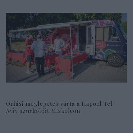
Óriási meglepetés várta a Hapoel Tel-
Aviv szurkolóit Miskolcon