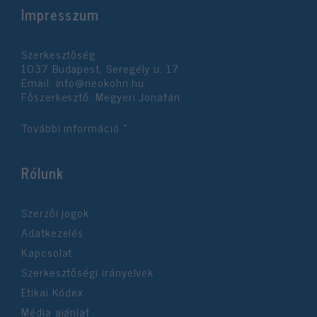
Impresszum
Szerkesztőség:
1037 Budapest, Seregély u. 17.
Email:
info@neokohn.hu
Főszerkesztő: Megyeri Jonatán
További információ »
Rólunk
Szerzői jogok
Adatkezelés
Kapcsolat
Szerkesztőségi irányelvek
Etikai Kódex
Média ajánlat