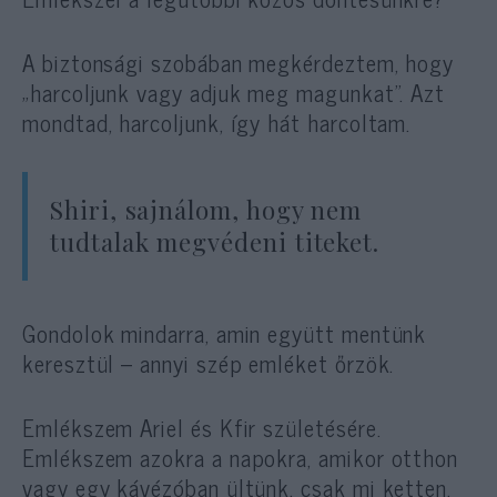
A biztonsági szobában megkérdeztem, hogy
„harcoljunk vagy adjuk meg magunkat”. Azt
mondtad, harcoljunk, így hát harcoltam.
Shiri, sajnálom, hogy nem
tudtalak megvédeni titeket.
Gondolok mindarra, amin együtt mentünk
keresztül – annyi szép emléket őrzök.
Emlékszem Ariel és Kfir születésére.
Emlékszem azokra a napokra, amikor otthon
vagy egy kávézóban ültünk, csak mi ketten,