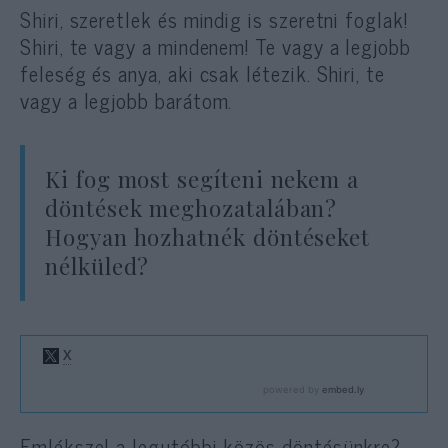
Shiri, szeretlek és mindig is szeretni foglak!
Shiri, te vagy a mindenem! Te vagy a legjobb
feleség és anya, aki csak létezik. Shiri, te
vagy a legjobb barátom.
Ki fog most segíteni nekem a
döntések meghozatalában?
Hogyan hozhatnék döntéseket
nélküled?
Emlékszel a legutóbbi közös döntésünkre?