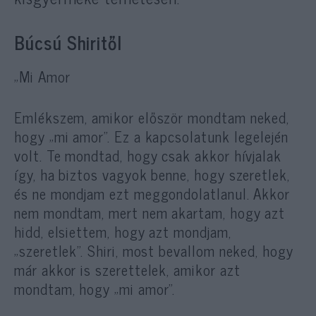
Búcsú Shiritől
„Mi Amor
Emlékszem, amikor először mondtam neked,
hogy „mi amor”. Ez a kapcsolatunk legelején
volt. Te mondtad, hogy csak akkor hívjalak
így, ha biztos vagyok benne, hogy szeretlek,
és ne mondjam ezt meggondolatlanul. Akkor
nem mondtam, mert nem akartam, hogy azt
hidd, elsiettem, hogy azt mondjam,
„szeretlek”. Shiri, most bevallom neked, hogy
már akkor is szerettelek, amikor azt
mondtam, hogy „mi amor”.