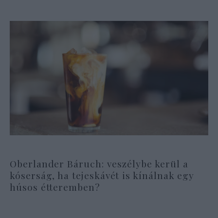
Oberlander Báruch: veszélybe kerül a
kóserság, ha tejeskávét is kínálnak egy
húsos étteremben?