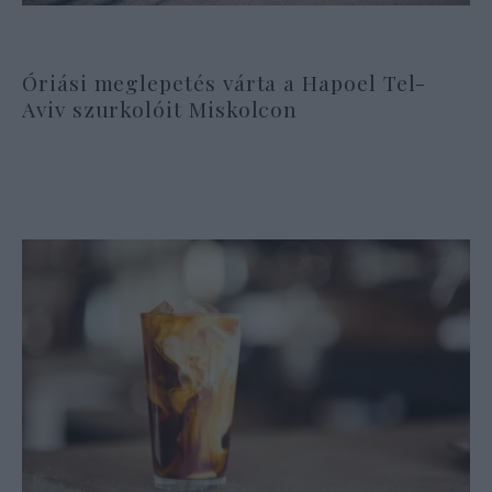
Óriási meglepetés várta a Hapoel Tel-
Aviv szurkolóit Miskolcon