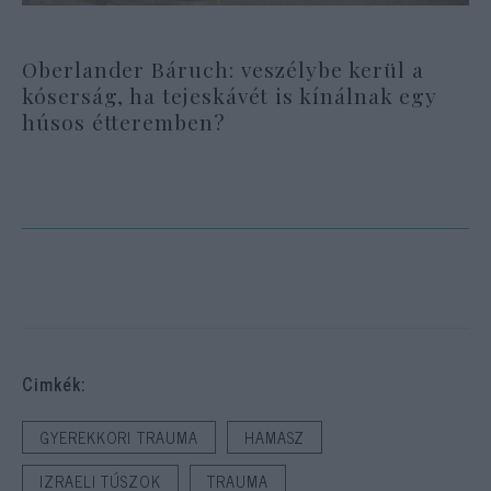
Oberlander Báruch: veszélybe kerül a
kóserság, ha tejeskávét is kínálnak egy
húsos étteremben?
Cimkék:
GYEREKKORI TRAUMA
HAMASZ
IZRAELI TÚSZOK
TRAUMA