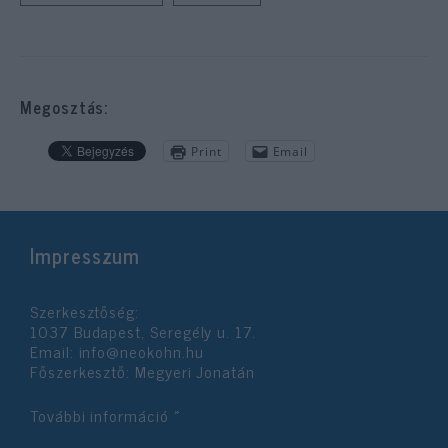
Megosztás:
Print
Email
Impresszum
Szerkesztőség:
1037 Budapest, Seregély u. 17.
Email:
info@neokohn.hu
Főszerkesztő: Megyeri Jonatán
További információ »