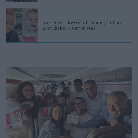
IDF: Puszta kézzel ölték meg a Bibas
gyerekeket a terroristák