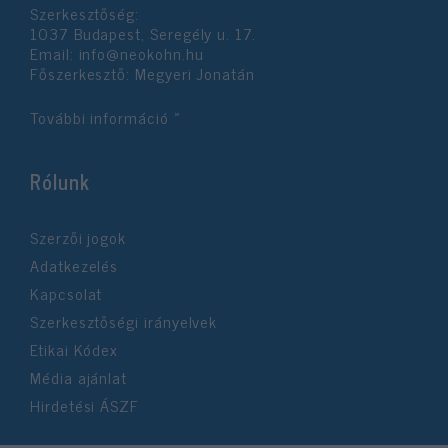
Szerkesztőség:
1037 Budapest, Seregély u. 17.
Email:
info@neokohn.hu
Főszerkesztő: Megyeri Jonatán
További információ »
Rólunk
Szerzői jogok
Adatkezelés
Kapcsolat
Szerkesztőségi irányelvek
Etikai Kódex
Média ajánlat
Hirdetési ÁSZF