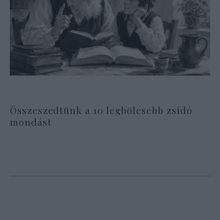
Összeszedtünk a 10 legbölcsebb zsidó
mondást