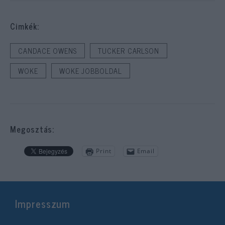
Cimkék:
CANDACE OWENS
TUCKER CARLSON
WOKE
WOKE JOBBOLDAL
Megosztás:
Print
Email
Impresszum