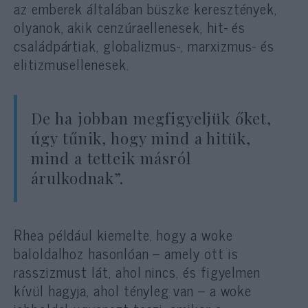
az emberek általában büszke keresztények,
olyanok, akik cenzúraellenesek, hit- és
családpártiak, globalizmus-, marxizmus- és
elitizmusellenesek.
De ha jobban megfigyeljük őket,
úgy tűnik, hogy mind a hitük,
mind a tetteik másról
árulkodnak”.
Rhea például kiemelte, hogy a woke
baloldalhoz hasonlóan – amely ott is
rasszizmust lát, ahol nincs, és figyelmen
kívül hagyja, ahol tényleg van – a woke