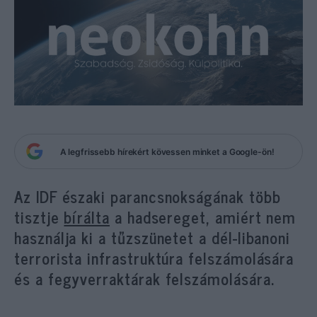
A legfrissebb hírekért kövessen minket a Google-ön!
Az IDF északi parancsnokságának több
tisztje
bírálta
a hadsereget, amiért nem
használja ki a tűzszünetet a dél-libanoni
terrorista infrastruktúra felszámolására
és a fegyverraktárak felszámolására.