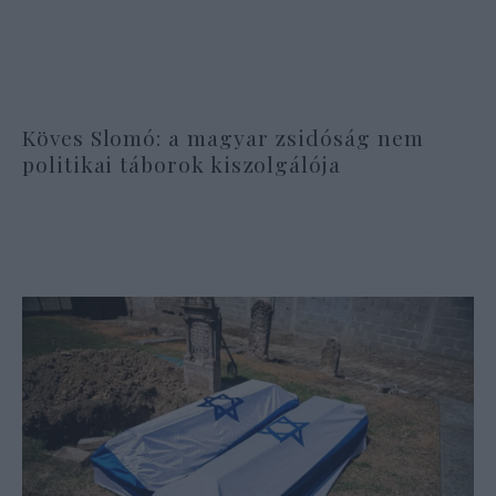
Köves Slomó: a magyar zsidóság nem
politikai táborok kiszolgálója