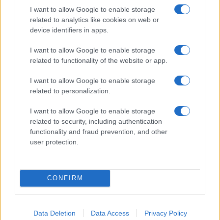
talált Libanonban az IDF
I want to allow Google to enable storage
related to analytics like cookies on web or
device identifiers in apps.
I want to allow Google to enable storage
related to functionality of the website or app.
Amichay Éva: Jákob és Ézsau népe
napjaink Izraelében
I want to allow Google to enable storage
related to personalization.
I want to allow Google to enable storage
related to security, including authentication
functionality and fraud prevention, and other
user protection.
CONFIRM
Data Deletion
Data Access
Privacy Policy