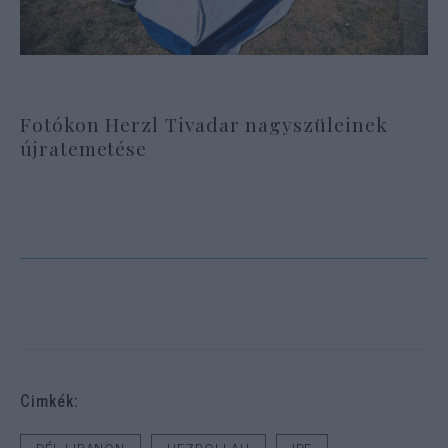
Fotókon Herzl Tivadar nagyszüleinek
újratemetése
Cimkék: