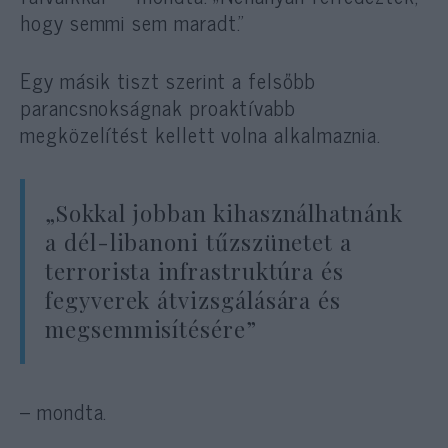
hogy semmi sem maradt.”
Egy másik tiszt szerint a felsőbb
parancsnokságnak proaktívabb
megközelítést kellett volna alkalmaznia.
„Sokkal jobban kihasználhatnánk
a dél-libanoni tűzszünetet a
terrorista infrastruktúra és
fegyverek átvizsgálására és
megsemmisítésére”
– mondta.