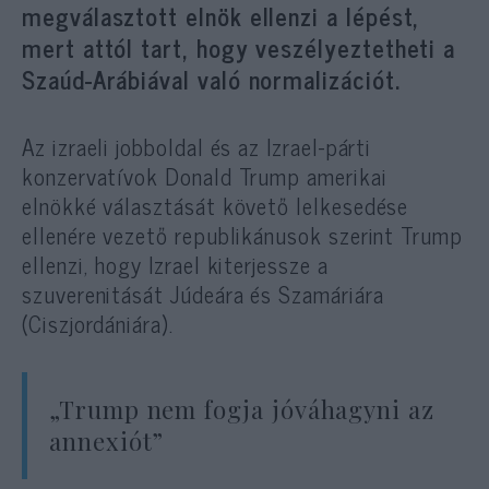
megválasztott elnök ellenzi a lépést,
mert attól tart, hogy veszélyeztetheti a
Szaúd-Arábiával való normalizációt.
Az izraeli jobboldal és az Izrael-párti
konzervatívok Donald Trump amerikai
elnökké választását követő lelkesedése
ellenére vezető republikánusok szerint Trump
ellenzi, hogy Izrael kiterjessze a
szuverenitását Júdeára és Szamáriára
(Ciszjordániára).
„Trump nem fogja jóváhagyni az
annexiót”