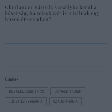
Oberlander Báruch: veszélybe kerül a
kóserság, ha tejeskávét is kínálnak egy
húsos étteremben?
Cimkék:
BEZALEL SZMOTRICS
DONALD TRUMP
JÚDEA ÉS SZAMÁRIA
SZAÚD-ARÁBIA