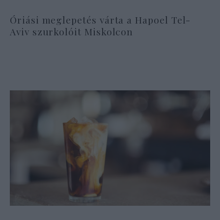
Óriási meglepetés várta a Hapoel Tel-
Aviv szurkolóit Miskolcon