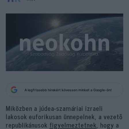
A legfrissebb hírekért kövessen minket a Google-ön!
Miközben a júdea-szamáriai izraeli
lakosok euforikusan ünnepelnek, a vezető
republikánusok
figyelmeztetnek
, hogy a