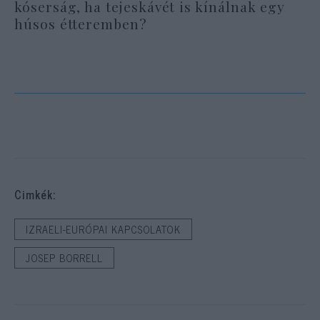
kóserság, ha tejeskávét is kínálnak egy
húsos étteremben?
Cimkék:
IZRAELI-EURÓPAI KAPCSOLATOK
JOSEP BORRELL