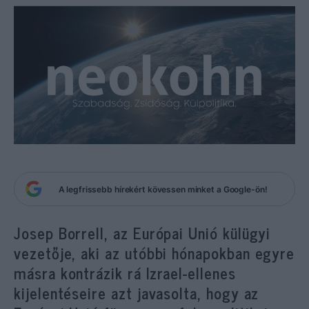
A legfrissebb hírekért kövessen minket a Google-ön!
Josep Borrell, az Európai Unió külügyi
vezetője, aki az utóbbi hónapokban egyre
másra kontrázik rá Izrael-ellenes
kijelentéseire azt javasolta, hogy az