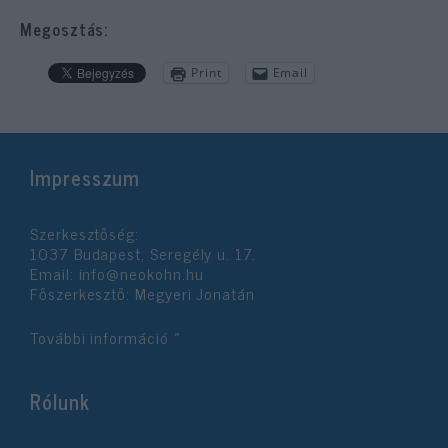
Megosztás:
Print
Email
Impresszum
Szerkesztőség:
1037 Budapest, Seregély u. 17.
Email:
info@neokohn.hu
Főszerkesztő: Megyeri Jonatán
További információ »
Rólunk