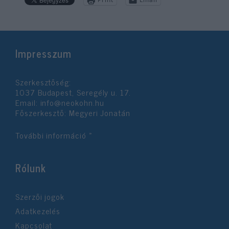
Impresszum
Szerkesztőség:
1037 Budapest, Seregély u. 17.
Email:
info@neokohn.hu
Főszerkesztő: Megyeri Jonatán
További információ »
Rólunk
Szerzői jogok
Adatkezelés
Kapcsolat