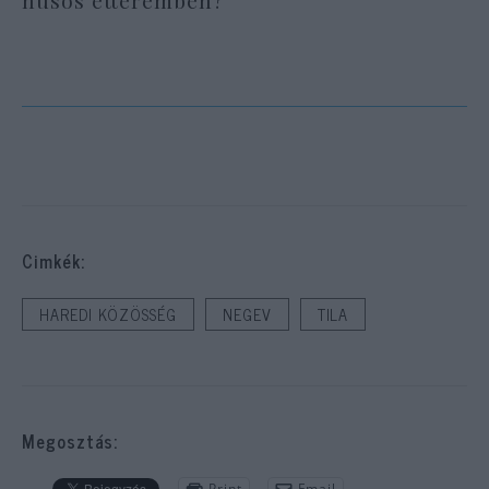
Cimkék:
HAREDI KÖZÖSSÉG
NEGEV
TILA
Megosztás:
Print
Email