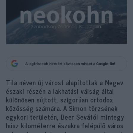
A legfrissebb hírekért kövessen minket a Google-ön!
Tila néven új várost alapítottak a Negev
északi részén a lakhatási válság által
különösen sújtott, szigorúan ortodox
közösség számára. A Simon törzsének
egykori területén, Beer Sevától mintegy
húsz kilométerre északra felépülő város