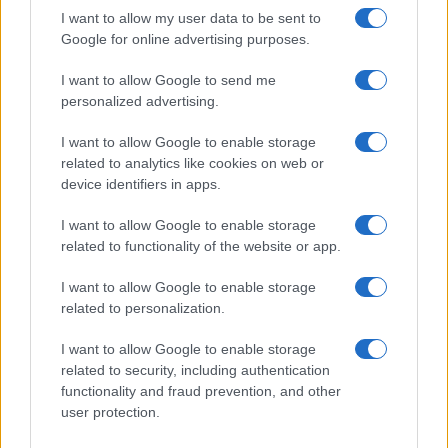
I want to allow my user data to be sent to
Google for online advertising purposes.
I want to allow Google to send me
personalized advertising.
I want to allow Google to enable storage
related to analytics like cookies on web or
device identifiers in apps.
I want to allow Google to enable storage
related to functionality of the website or app.
I want to allow Google to enable storage
related to personalization.
I want to allow Google to enable storage
related to security, including authentication
functionality and fraud prevention, and other
Egy különleges családi járattal 140 új
user protection.
alijázó érkezett Izraelbe