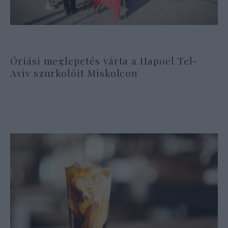
Óriási meglepetés várta a Hapoel Tel-
Aviv szurkolóit Miskolcon