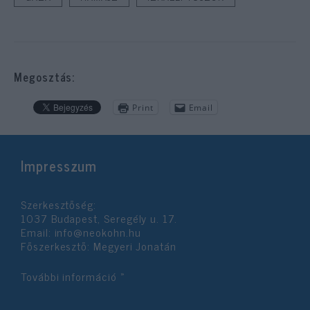
Megosztás:
Print
Email
Impresszum
Szerkesztőség:
1037 Budapest, Seregély u. 17.
Email:
info@neokohn.hu
Főszerkesztő: Megyeri Jonatán
További információ »