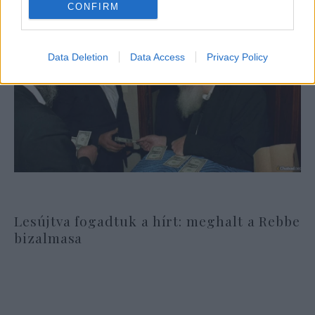
CONFIRM
Data Deletion
Data Access
Privacy Policy
Lesújtva fogadtuk a hírt: meghalt a Rebbe
bizalmasa