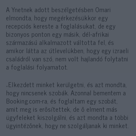
A Ynetnek adott beszélgetésben Omari
elmondta, hogy megérkezésükkor egy
recepciós kereste a foglalásukat, de egy
bizonyos ponton egy másik, dél-afrikai
származású alkalmazott váltotta fel, és
amikor látta az útlevelükben, hogy egy izraeli
családról van szó, nem volt hajlandó folytatni
a foglalási folyamatot.
„Elkezdett minket kerülgetni, és azt mondta,
hogy nincsenek szobák. Azonnal bementem a
Booking.com-ra, és foglaltam egy szobát,
amit meg is erősítettek, de ő elment más
ügyfeleket kiszolgálni, és azt mondta a többi
ügyintézőnek, hogy ne szolgáljanak ki minket.