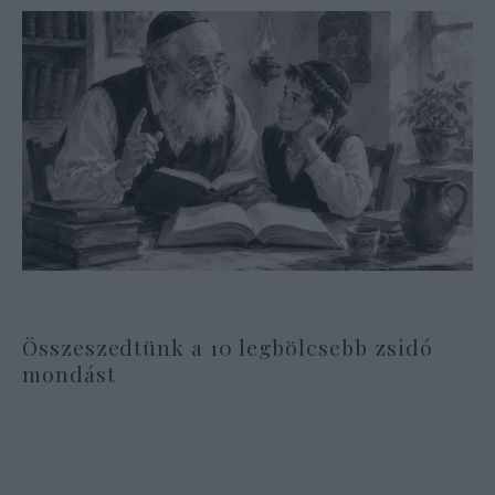
Összeszedtünk a 10 legbölcsebb zsidó
mondást