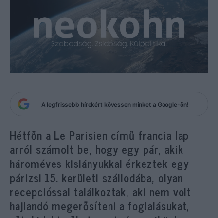
A legfrissebb hírekért kövessen minket a Google-ön!
Hétfőn a Le Parisien című francia lap
arról számolt be, hogy egy pár, akik
hároméves kislányukkal érkeztek egy
párizsi 15. kerületi szállodába, olyan
recepcióssal találkoztak, aki nem volt
hajlandó megerősíteni a foglalásukat,