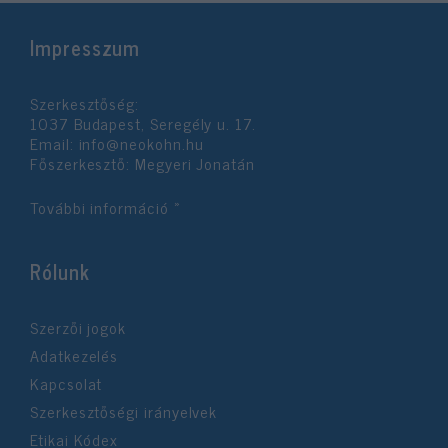
Impresszum
Szerkesztőség:
1037 Budapest, Seregély u. 17.
Email:
info@neokohn.hu
Főszerkesztő: Megyeri Jonatán
További információ »
Rólunk
Szerzői jogok
Adatkezelés
Kapcsolat
Szerkesztőségi irányelvek
Etikai Kódex