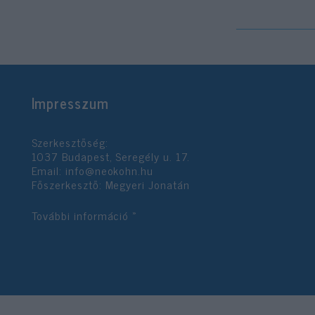
Impresszum
Szerkesztőség:
1037 Budapest, Seregély u. 17.
Email:
info@neokohn.hu
Főszerkesztő: Megyeri Jonatán
További információ »