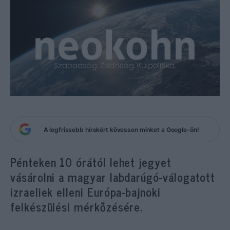
A legfrissebb hírekért kövessen minket a Google-ön!
Pénteken 10 órától lehet jegyet
vásárolni a magyar labdarúgó-válogatott
izraeliek elleni Európa-bajnoki
felkészülési mérkőzésére.