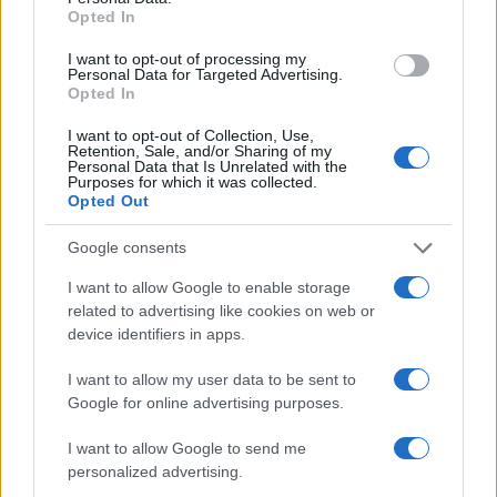
Opted In
I want to opt-out of processing my
Personal Data for Targeted Advertising.
Opted In
I want to opt-out of Collection, Use,
Retention, Sale, and/or Sharing of my
Personal Data that Is Unrelated with the
Purposes for which it was collected.
Egy különleges családi járattal 140 új
Opted Out
alijázó érkezett Izraelbe
Google consents
I want to allow Google to enable storage
related to advertising like cookies on web or
device identifiers in apps.
I want to allow my user data to be sent to
Google for online advertising purposes.
I want to allow Google to send me
personalized advertising.