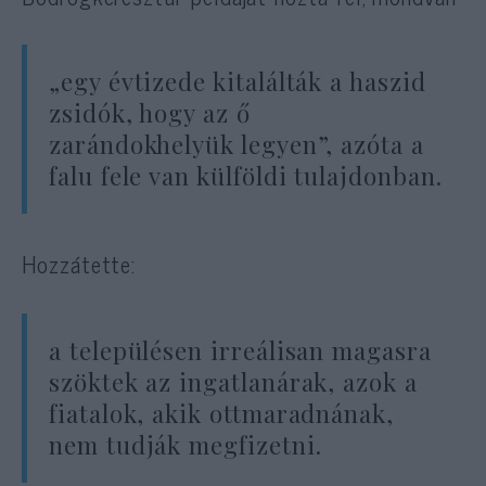
„egy évtizede kitalálták a haszid
zsidók, hogy az ő
zarándokhelyük legyen”, azóta a
falu fele van külföldi tulajdonban.
Hozzátette:
a településen irreálisan magasra
szöktek az ingatlanárak, azok a
fiatalok, akik ottmaradnának,
nem tudják megfizetni.