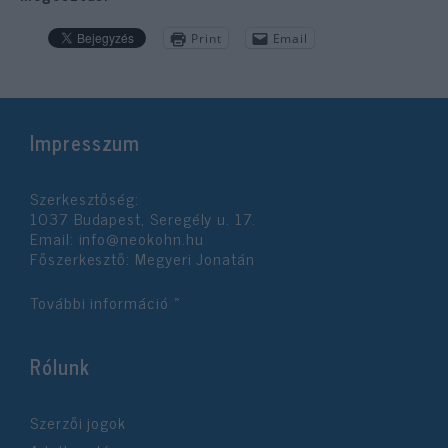
Print
Email
Impresszum
Szerkesztőség:
1037 Budapest, Seregély u. 17.
Email:
info@neokohn.hu
Főszerkesztő: Megyeri Jonatán
További információ »
Rólunk
Szerzői jogok