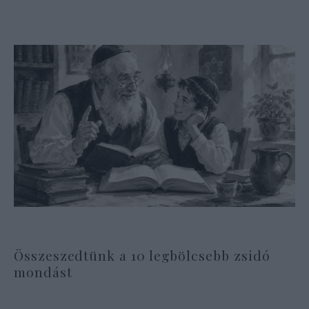
Összeszedtünk a 10 legbölcsebb zsidó
mondást