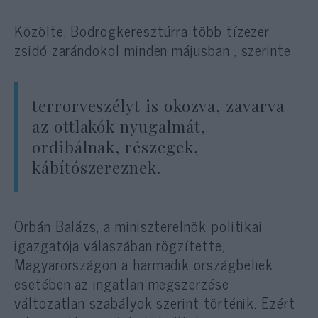
Közölte, Bodrogkeresztúrra több tízezer
zsidó zarándokol minden májusban , szerinte
terrorveszélyt is okozva, zavarva
az ottlakók nyugalmát,
ordibálnak, részegek,
kábítószereznek.
Orbán Balázs, a miniszterelnök politikai
igazgatója válaszában rögzítette,
Magyarországon a harmadik országbeliek
esetében az ingatlan megszerzése
változatlan szabályok szerint történik. Ezért