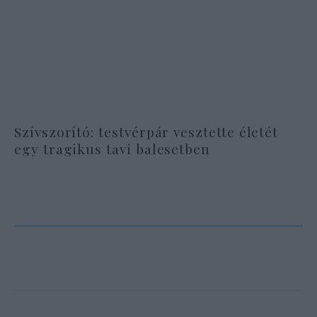
Szívszorító: testvérpár vesztette életét
egy tragikus tavi balesetben