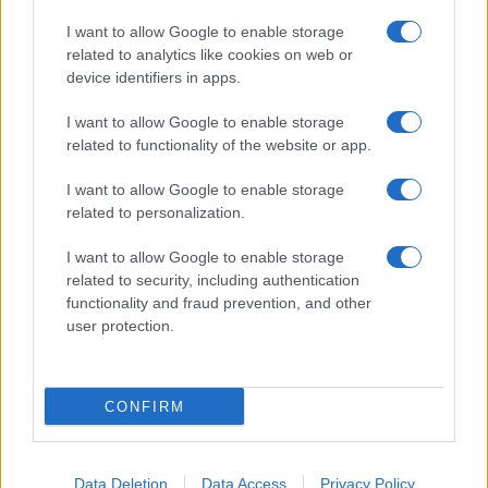
I want to allow Google to enable storage
related to analytics like cookies on web or
device identifiers in apps.
I want to allow Google to enable storage
related to functionality of the website or app.
I want to allow Google to enable storage
Óriási meglepetés várta a Hapoel Tel-
related to personalization.
Aviv szurkolóit Miskolcon
I want to allow Google to enable storage
related to security, including authentication
functionality and fraud prevention, and other
user protection.
CONFIRM
Data Deletion
Data Access
Privacy Policy