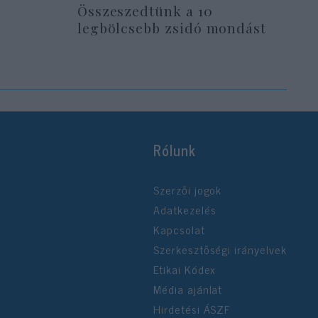
Összeszedtünk a 10
legbölcsebb zsidó mondást
Rólunk
Szerzői jogok
Adatkezelés
Kapcsolat
Szerkesztőségi irányelvek
Etikai Kódex
Média ajánlat
Hirdetési ÁSZF