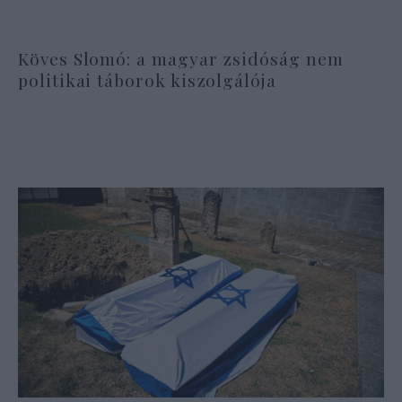
Köves Slomó: a magyar zsidóság nem
politikai táborok kiszolgálója