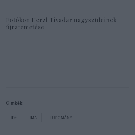
Fotókon Herzl Tivadar nagyszüleinek
újratemetése
Cimkék:
IDF
IMA
TUDOMÁNY