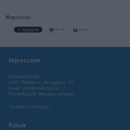
Megosztás:
Print
Email
Impresszum
Szerkesztőség:
1037 Budapest, Seregély u. 17.
Email:
info@neokohn.hu
Főszerkesztő: Megyeri Jonatán
További információ »
Rólunk