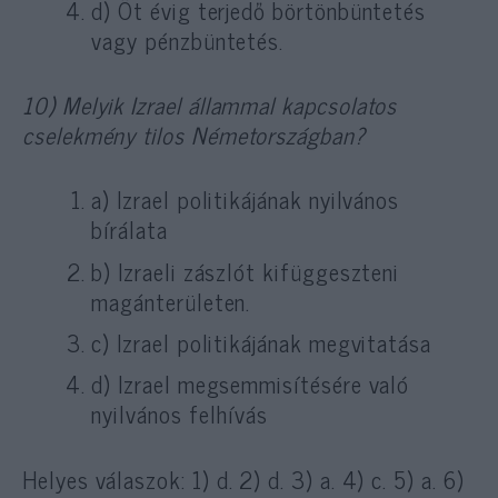
d) Öt évig terjedő börtönbüntetés
vagy pénzbüntetés.
10) Melyik Izrael állammal kapcsolatos
cselekmény tilos Németországban?
a) Izrael politikájának nyilvános
bírálata
b) Izraeli zászlót kifüggeszteni
magánterületen.
c) Izrael politikájának megvitatása
d) Izrael megsemmisítésére való
nyilvános felhívás
Helyes válaszok: 1) d. 2) d. 3) a. 4) c. 5) a. 6)