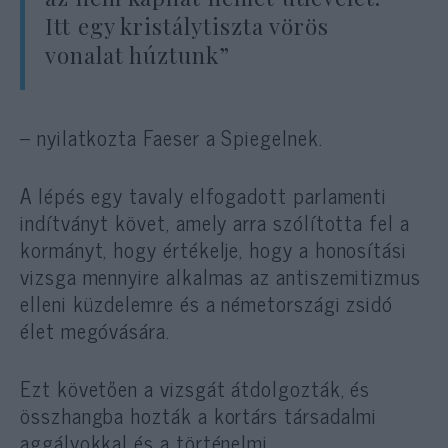
Itt egy kristálytiszta vörös
vonalat húztunk”
– nyilatkozta Faeser a Spiegelnek.
A lépés egy tavaly elfogadott parlamenti
indítványt követ, amely arra szólította fel a
kormányt, hogy értékelje, hogy a honosítási
vizsga mennyire alkalmas az antiszemitizmus
elleni küzdelemre és a németországi zsidó
élet megóvására.
Ezt követően a vizsgát átdolgozták, és
összhangba hozták a kortárs társadalmi
aggályokkal és a történelmi