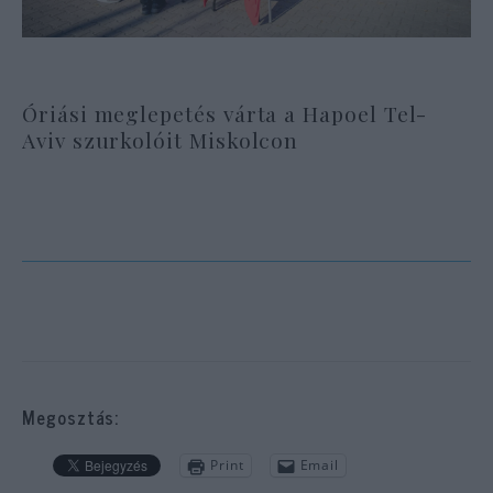
Óriási meglepetés várta a Hapoel Tel-
Aviv szurkolóit Miskolcon
Megosztás:
Print
Email