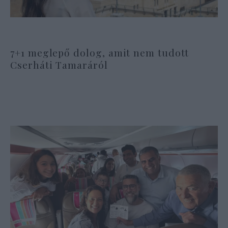
7+1 meglepő dolog, amit nem tudott
Cserháti Tamaráról