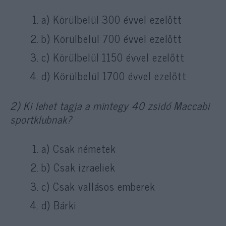
a) Körülbelül 300 évvel ezelőtt
b) Körülbelül 700 évvel ezelőtt
c) Körülbelül 1150 évvel ezelőtt
d) Körülbelül 1700 évvel ezelőtt
2) Ki lehet tagja a mintegy 40 zsidó Maccabi
sportklubnak?
a) Csak németek
b) Csak izraeliek
c) Csak vallásos emberek
d) Bárki