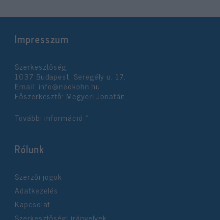
Impresszum
Szerkesztőség:
1037 Budapest, Seregély u. 17.
Email:
info@neokohn.hu
Főszerkesztő: Megyeri Jonatán
További információ »
Rólunk
Szerzői jogok
Adatkezelés
Kapcsolat
Szerkesztőségi irányelvek