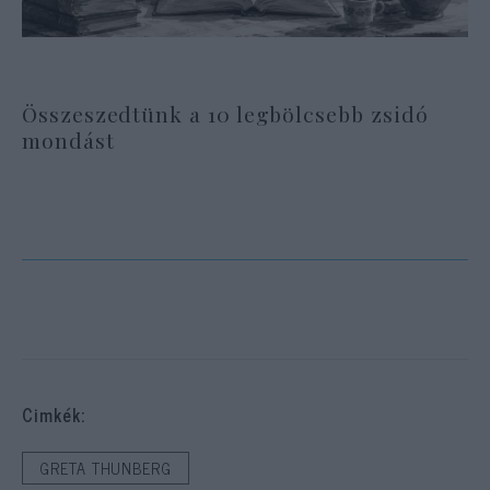
Összeszedtünk a 10 legbölcsebb zsidó
mondást
Cimkék:
GRETA THUNBERG