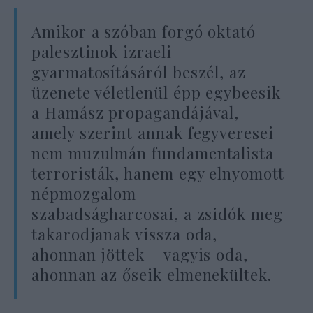
Amikor a szóban forgó oktató
palesztinok izraeli
gyarmatosításáról beszél, az
üzenete véletlenül épp egybeesik
a Hamász propagandájával,
amely szerint annak fegyveresei
nem muzulmán fundamentalista
terroristák, hanem egy elnyomott
népmozgalom
szabadságharcosai, a zsidók meg
takarodjanak vissza oda,
ahonnan jöttek – vagyis oda,
ahonnan az őseik elmenekültek.