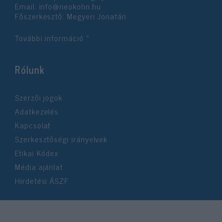
Email:
info@neokohn.hu
Főszerkesztő: Megyeri Jonatán
További információ »
Rólunk
Szerzői jogok
Adatkezelés
Kapcsolat
Szerkesztőségi irányelvek
Etikai Kódex
Média ajánlat
Hirdetési ÁSZF
©2026 Neokohn