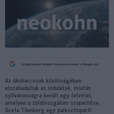
A legfrissebb hírekért kövessen minket a Google-ön!
Az ökoharcosok közösségében
elszabadultak az indulatok, miután
nyilvánosságra került egy felvétel,
amelyen a zöldmozgalom szuperhőse,
Greta Thunberg egy palesztinpárti