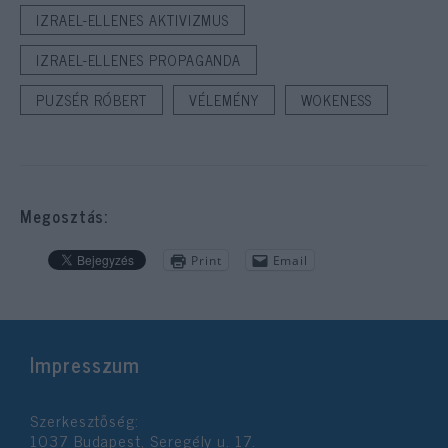
IZRAEL-ELLENES AKTIVIZMUS
IZRAEL-ELLENES PROPAGANDA
PUZSÉR RÓBERT
VÉLEMÉNY
WOKENESS
Megosztás:
Print
Email
Impresszum
Szerkesztőség:
1037 Budapest, Seregély u. 17.