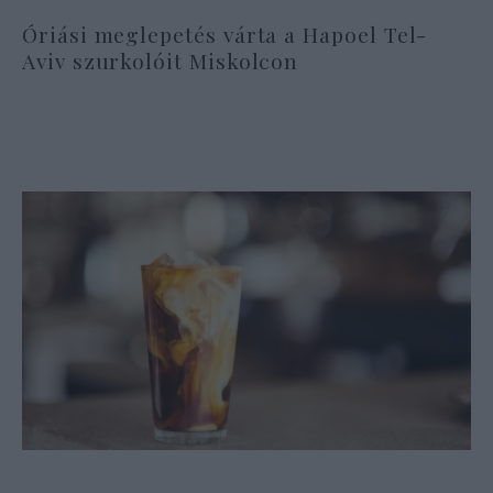
Óriási meglepetés várta a Hapoel Tel-
Aviv szurkolóit Miskolcon