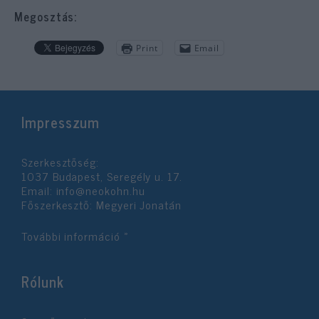
Megosztás:
Print
Email
Impresszum
Szerkesztőség:
1037 Budapest, Seregély u. 17.
Email:
info@neokohn.hu
Főszerkesztő: Megyeri Jonatán
További információ »
Rólunk