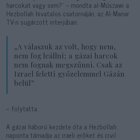
harcokat vagy sem?” – mondta al-Múszawi a
Hezbollah hivatalos csatornáján, az Al-Manar
TV-n sugárzott interjúban.
„A válaszuk az volt, hogy nem,
nem fog leállni; a gázai harcok
nem fognak megszűnni. Csak az
Izrael feletti győzelemmel Gázán
belül”
– folytatta.
A gázai háború kezdete óta a Hezbollah
naponta támadja az iraeli erőket és civil