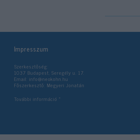
Impresszum
Szerkesztőség:
1037 Budapest, Seregély u. 17.
Email:
info@neokohn.hu
Főszerkesztő: Megyeri Jonatán
További információ »