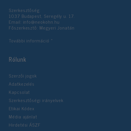
Szerkesztőség:
1037 Budapest, Seregély u. 17.
Email:
info@neokohn.hu
Főszerkesztő: Megyeri Jonatán
További információ »
Rólunk
Szerzői jogok
Adatkezelés
Kapcsolat
Szerkesztőségi irányelvek
Etikai Kódex
Média ajánlat
Hirdetési ÁSZF