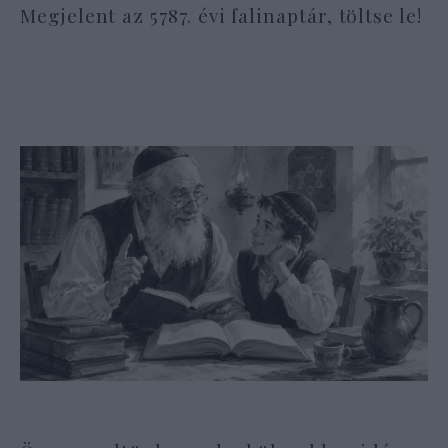
Megjelent az 5787. évi falinaptár, töltse le!