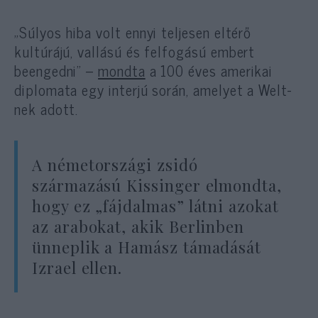
„Súlyos hiba volt ennyi teljesen eltérő
kultúrájú, vallású és felfogású embert
beengedni” –
mondta
a 100 éves amerikai
diplomata egy interjú során, amelyet a Welt-
nek adott.
A németországi zsidó
származású Kissinger elmondta,
hogy ez „fájdalmas” látni azokat
az arabokat, akik Berlinben
ünneplik a Hamász támadását
Izrael ellen.