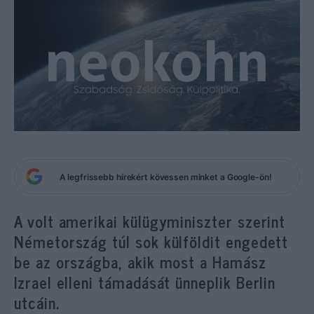
A legfrissebb hírekért kövessen minket a Google-ön!
A volt amerikai külügyminiszter szerint
Németország túl sok külföldit engedett
be az országba, akik most a Hamász
Izrael elleni támadását ünneplik Berlin
utcáin.