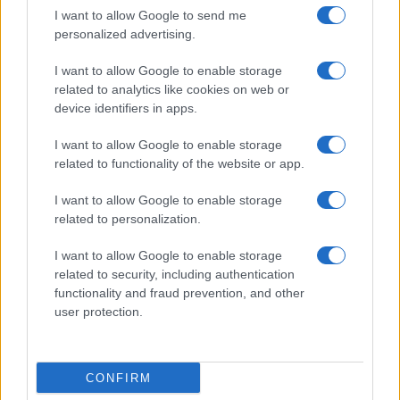
A véleménycikkek nem feltétlenül tükrözik a
I want to allow Google to send me
Neokohn szerkesztőségének az álláspontját.
personalized advertising.
I want to allow Google to enable storage
related to analytics like cookies on web or
device identifiers in apps.
I want to allow Google to enable storage
related to functionality of the website or app.
I want to allow Google to enable storage
related to personalization.
I want to allow Google to enable storage
related to security, including authentication
functionality and fraud prevention, and other
user protection.
CONFIRM