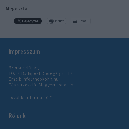
Megosztás:
Print
Email
Impresszum
Szerkesztőség:
1037 Budapest, Seregély u. 17.
Email:
info@neokohn.hu
Főszerkesztő: Megyeri Jonatán
További információ »
Rólunk