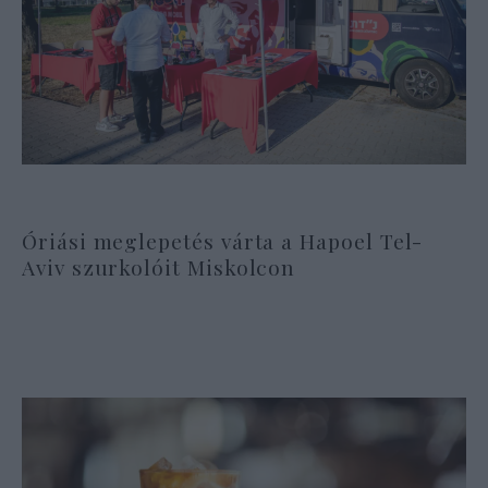
Óriási meglepetés várta a Hapoel Tel-
Aviv szurkolóit Miskolcon