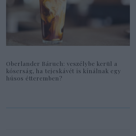
Oberlander Báruch: veszélybe kerül a
kóserság, ha tejeskávét is kínálnak egy
húsos étteremben?