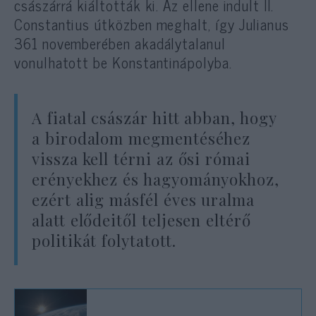
császárrá kiáltották ki. Az ellene indult II.
Constantius útközben meghalt, így Julianus
361 novemberében akadálytalanul
vonulhatott be Konstantinápolyba.
A fiatal császár hitt abban, hogy
a birodalom megmentéséhez
vissza kell térni az ősi római
erényekhez és hagyományokhoz,
ezért alig másfél éves uralma
alatt elődeitől teljesen eltérő
politikát folytatott.