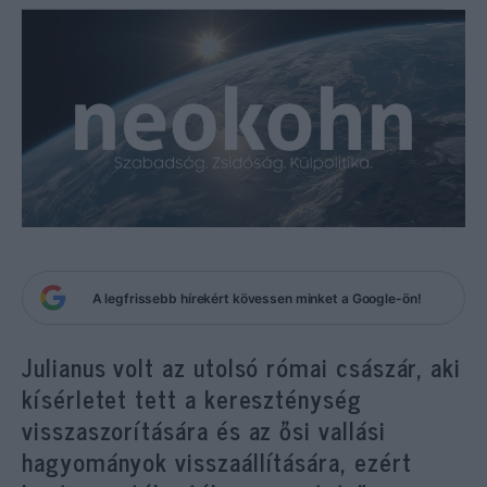
A legfrissebb hírekért kövessen minket a Google-ön!
Julianus volt az utolsó római császár, aki
kísérletet tett a kereszténység
visszaszorítására és az ősi vallási
hagyományok visszaállítására, ezért