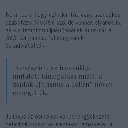
Nem tudni, hogy véletlen tűz vagy szándékos
szabotázsról volt-e szó, de vannak olyanok is,
akik a templom újjáépítésének kudarcát a
363. évi galileai földrengésnek
tulajdonították.
A császárt, az irányukba
mutatott támogatása miatt, a
zsidók „Julianus a hellén” néven
emlegették.
Julianus az ősi római vallásba igyekezett
belevinni azokat az elemeket, amelyeket a