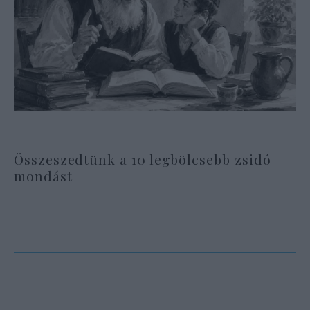
Összeszedtünk a 10 legbölcsebb zsidó
mondást