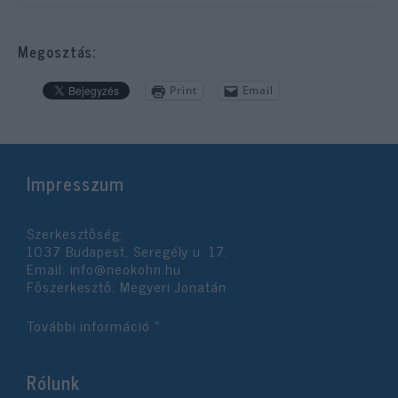
Megosztás:
Print
Email
Impresszum
Szerkesztőség:
1037 Budapest, Seregély u. 17.
Email:
info@neokohn.hu
Főszerkesztő: Megyeri Jonatán
További információ »
Rólunk