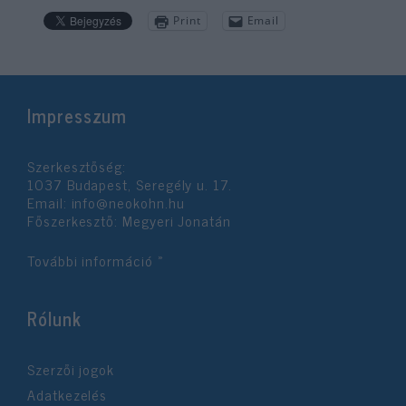
Print
Email
Impresszum
Szerkesztőség:
1037 Budapest, Seregély u. 17.
Email:
info@neokohn.hu
Főszerkesztő: Megyeri Jonatán
További információ »
Rólunk
Szerzői jogok
Adatkezelés