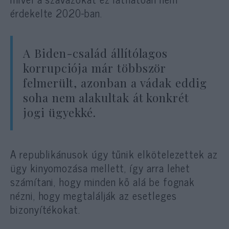
érdekelte 2020-ban.
A Biden-család állítólagos
korrupciója már többször
felmerült, azonban a vádak eddig
soha nem alakultak át konkrét
jogi ügyekké.
A republikánusok úgy tűnik elkötelezettek az
ügy kinyomozása mellett, így arra lehet
számítani, hogy minden kő alá be fognak
nézni, hogy megtalálják az esetleges
bizonyítékokat.