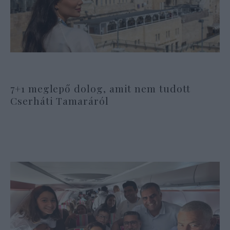
7+1 meglepő dolog, amit nem tudott
Cserháti Tamaráról