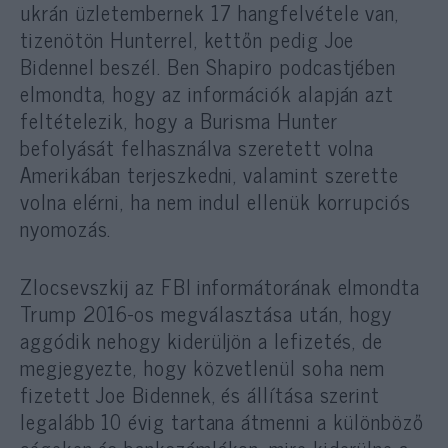
ukrán üzletembernek 17 hangfelvétele van,
tizenötön Hunterrel, kettőn pedig Joe
Bidennel beszél. Ben Shapiro podcastjében
elmondta, hogy az információk alapján azt
feltételezik, hogy a Burisma Hunter
befolyását felhasználva szeretett volna
Amerikában terjeszkedni, valamint szerette
volna elérni, ha nem indul ellenük korrupciós
nyomozás.
Zlocsevszkij az FBI informátorának elmondta
Trump 2016-os megválasztása után, hogy
aggódik nehogy kiderüljön a lefizetés, de
megjegyezte, hogy közvetlenül soha nem
fizetett Joe Bidennek, és állítása szerint
legalább 10 évig tartana átmenni a különböző