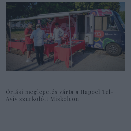
Óriási meglepetés várta a Hapoel Tel-
Aviv szurkolóit Miskolcon