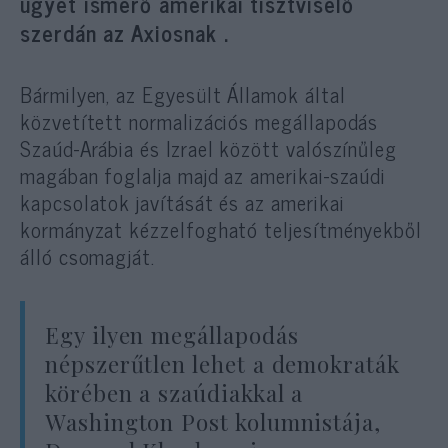
ügyet ismerő amerikai tisztviselő
szerdán az Axiosnak .
Bármilyen, az Egyesült Államok által
közvetített normalizációs megállapodás
Szaúd-Arábia és Izrael között valószínűleg
magában foglalja majd az amerikai-szaúdi
kapcsolatok javítását és az amerikai
kormányzat kézzelfogható teljesítményekből
álló csomagját.
Egy ilyen megállapodás
népszerűtlen lehet a demokraták
körében a szaúdiakkal a
Washington Post kolumnistája,