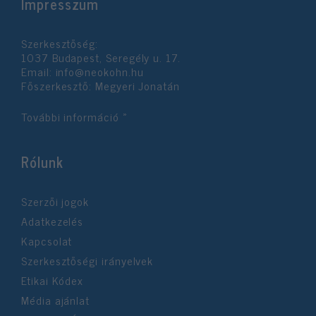
Impresszum
Szerkesztőség:
1037 Budapest, Seregély u. 17.
Email:
info@neokohn.hu
Főszerkesztő: Megyeri Jonatán
További információ »
Rólunk
Szerzői jogok
Adatkezelés
Kapcsolat
Szerkesztőségi irányelvek
Etikai Kódex
Média ajánlat