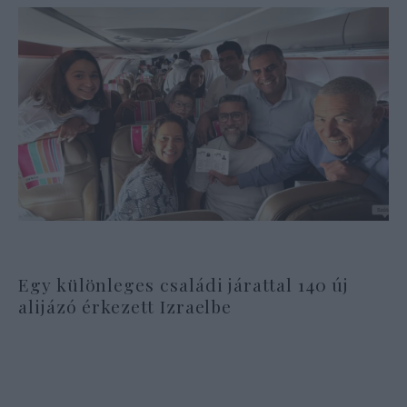
Egy különleges családi járattal 140 új
alijázó érkezett Izraelbe