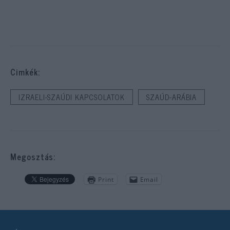
Cimkék:
IZRAELI-SZAÚDI KAPCSOLATOK
SZAÚD-ARÁBIA
Megosztás:
Print
Email