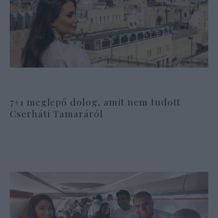
7+1 meglepő dolog, amit nem tudott
Cserháti Tamaráról