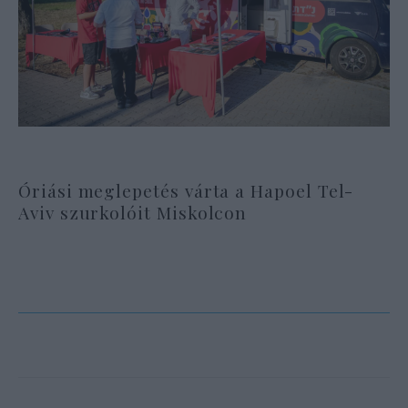
Óriási meglepetés várta a Hapoel Tel-
Aviv szurkolóit Miskolcon