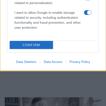
related to personalization.
I want to allow Google to enable storage
related to security, including authentication
functionality and fraud prevention, and other
user protection.
CONFIRM
Data Deletion
Data Access
Privacy Policy
Megjelent az 5787. évi falinaptár, töltse le!