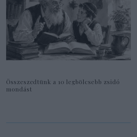
Összeszedtünk a 10 legbölcsebb zsidó
mondást