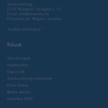
Szerkesztőség:
1037 Budapest, Seregély u. 17.
Email:
info@neokohn.hu
Főszerkesztő: Megyeri Jonatán
További információ »
Rólunk
Szerzői jogok
Adatkezelés
Kapcsolat
Szerkesztőségi irányelvek
Etikai Kódex
Média ajánlat
Hirdetési ÁSZF