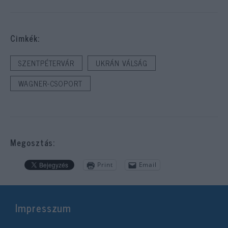
Cimkék:
SZENTPÉTERVÁR
UKRÁN VÁLSÁG
WAGNER-CSOPORT
Megosztás:
Print
Email
Impresszum