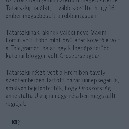
Tatarszkij halálát, tovább közölte, hogy 16
ember megsebesült a robbantásban.
Tatarszkijnak, akinek valódi neve Maxim
Fomin volt, több mint 560 ezer követője volt
a Telegramon, és az egyik legnépszerűbb
katonai blogger volt Oroszországban.
Tatarszkij részt vett a Kremlben tavaly
szeptemberben tartott pazar ünnepségen is,
amelyen bejelentették, hogy Oroszország
annektálta Ukrajna négy, részben megszállt
régióját.