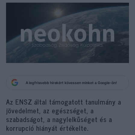
A legfrissebb hírekért kövessen minket a Google-ön!
Az ENSZ által támogatott tanulmány a
jövedelmet, az egészséget, a
szabadságot, a nagylelkűséget és a
korrupció hiányát értékelte.