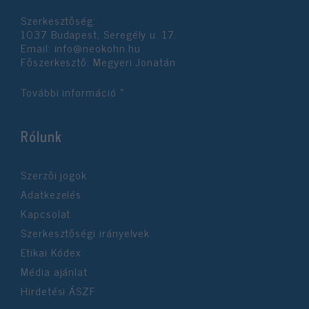
Szerkesztőség:
1037 Budapest, Seregély u. 17.
Email:
info@neokohn.hu
Főszerkesztő: Megyeri Jonatán
További információ »
Rólunk
Szerzői jogok
Adatkezelés
Kapcsolat
Szerkesztőségi irányelvek
Etikai Kódex
Média ajánlat
Hirdetési ÁSZF