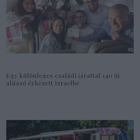
Egy különleges családi járattal 140 új
alijázó érkezett Izraelbe