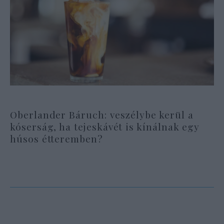
Oberlander Báruch: veszélybe kerül a
kóserság, ha tejeskávét is kínálnak egy
húsos étteremben?