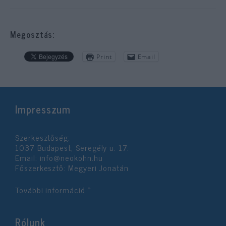
Megosztás:
Print
Email
Impresszum
Szerkesztőség:
1037 Budapest, Seregély u. 17.
Email:
info@neokohn.hu
Főszerkesztő: Megyeri Jonatán
További információ »
Rólunk