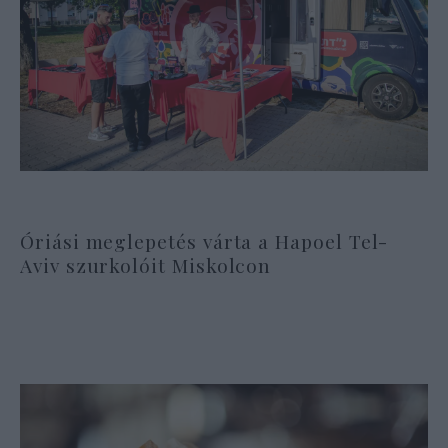
Óriási meglepetés várta a Hapoel Tel-
Aviv szurkolóit Miskolcon