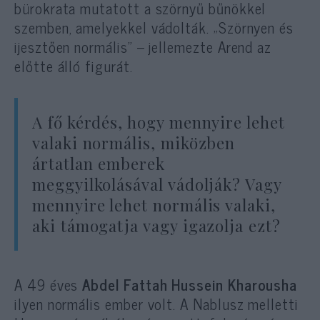
bürokrata mutatott a szörnyű bűnökkel
szemben, amelyekkel vádolták. „Szörnyen és
ijesztően normális” – jellemezte Arend az
előtte álló figurát.
A fő kérdés, hogy mennyire lehet
valaki normális, miközben
ártatlan emberek
meggyilkolásával vádolják? Vagy
mennyire lehet normális valaki,
aki támogatja vagy igazolja ezt?
A 49 éves
Abdel Fattah Hussein Kharousha
ilyen normális ember volt. A Nablusz melletti