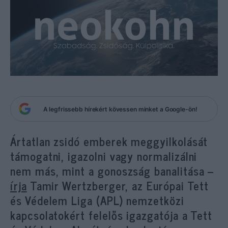
A legfrissebb hírekért kövessen minket a Google-ön!
Ártatlan zsidó emberek meggyilkolását
támogatni, igazolni vagy normalizálni
nem más, mint a gonoszság banalitása –
írja
Tamir Wertzberger, az Európai Tett
és Védelem Liga (APL) nemzetközi
kapcsolatokért felelős igazgatója a Tett