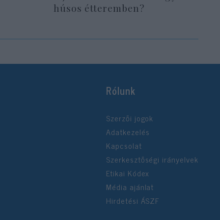
húsos étteremben?
Rólunk
Szerzői jogok
Adatkezelés
Kapcsolat
Szerkesztőségi irányelvek
Etikai Kódex
Média ajánlat
Hirdetési ÁSZF