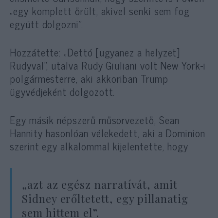
„egy komplett őrült, akivel senki sem fog
együtt dolgozni”.
Hozzátette: „Dettó [ugyanez a helyzet]
Rudyval”, utalva Rudy Giuliani volt New York-i
polgármesterre, aki akkoriban Trump
ügyvédjeként dolgozott.
Egy másik népszerű műsorvezető, Sean
Hannity hasonlóan vélekedett, aki a Dominion
szerint egy alkalommal kijelentette, hogy
„azt az egész narratívát, amit
Sidney erőltetett, egy pillanatig
sem hittem el”.