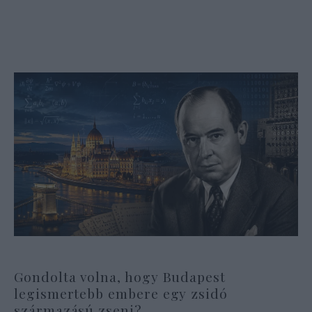
Gondolta volna, hogy Budapest
legismertebb embere egy zsidó
származású zseni?