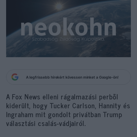
A legfrissebb hírekért kövessen minket a Google-ön!
A Fox News elleni rágalmazási perből
kiderült, hogy Tucker Carlson, Hannity és
Ingraham mit gondolt privátban Trump
választási csalás-vádjairól.