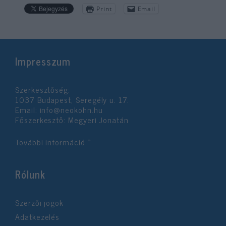
Print
Email
Impresszum
Szerkesztőség:
1037 Budapest, Seregély u. 17.
Email:
info@neokohn.hu
Főszerkesztő: Megyeri Jonatán
További információ »
Rólunk
Szerzői jogok
Adatkezelés