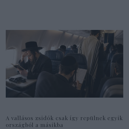
A vallásos zsidók csak így repülnek egyik
országból a másikba