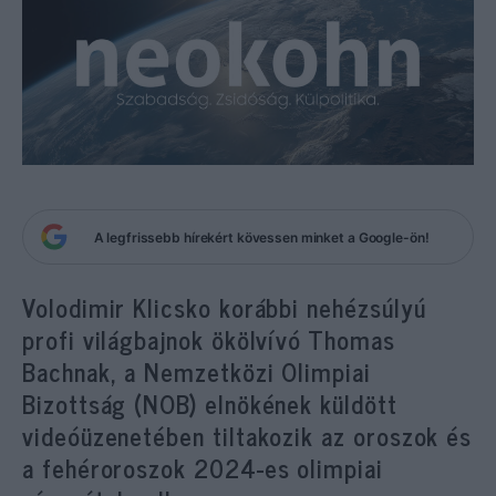
A legfrissebb hírekért kövessen minket a Google-ön!
Volodimir Klicsko korábbi nehézsúlyú
profi világbajnok ökölvívó Thomas
Bachnak, a Nemzetközi Olimpiai
Bizottság (NOB) elnökének küldött
videóüzenetében tiltakozik az oroszok és
a fehéroroszok 2024-es olimpiai