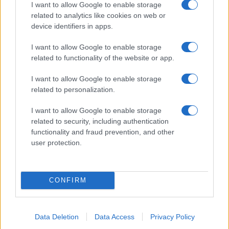
I want to allow Google to enable storage
related to analytics like cookies on web or
device identifiers in apps.
I want to allow Google to enable storage
related to functionality of the website or app.
Lesújtva fogadtuk a hírt: meghalt a Rebbe
bizalmasa
I want to allow Google to enable storage
related to personalization.
I want to allow Google to enable storage
related to security, including authentication
functionality and fraud prevention, and other
user protection.
CONFIRM
Data Deletion
Data Access
Privacy Policy