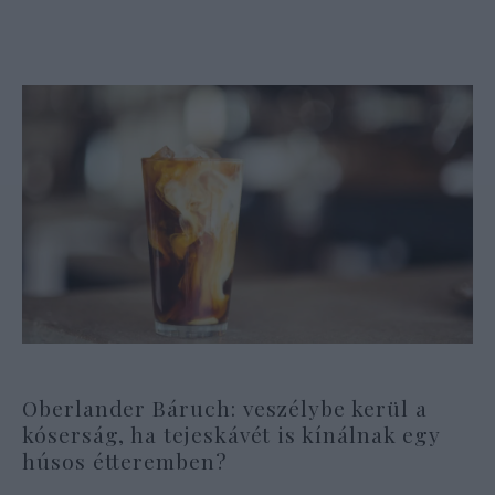
Oberlander Báruch: veszélybe kerül a
kóserság, ha tejeskávét is kínálnak egy
húsos étteremben?