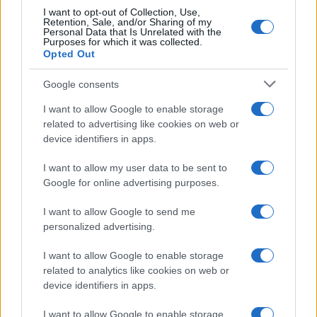
I want to opt-out of Collection, Use,
Retention, Sale, and/or Sharing of my
Personal Data that Is Unrelated with the
Purposes for which it was collected.
Opted Out
Google consents
I want to allow Google to enable storage
related to advertising like cookies on web or
device identifiers in apps.
I want to allow my user data to be sent to
Google for online advertising purposes.
I want to allow Google to send me
personalized advertising.
I want to allow Google to enable storage
Egy különleges családi járattal 140 új
related to analytics like cookies on web or
alijázó érkezett Izraelbe
device identifiers in apps.
I want to allow Google to enable storage