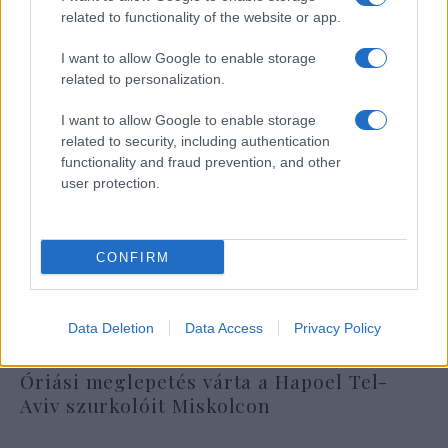
related to functionality of the website or app.
I want to allow Google to enable storage
related to personalization.
I want to allow Google to enable storage
related to security, including authentication
functionality and fraud prevention, and other
user protection.
CONFIRM
Data Deletion
Data Access
Privacy Policy
Óriási meglepetés várta a Hapoel Tel-
Aviv szurkolóit Miskolcon