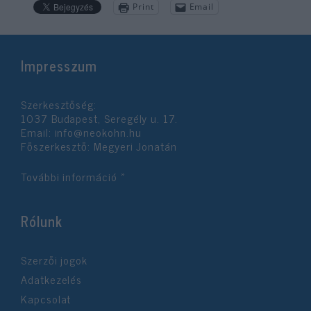
Print
Email
Impresszum
Szerkesztőség:
1037 Budapest, Seregély u. 17.
Email:
info@neokohn.hu
Főszerkesztő: Megyeri Jonatán
További információ »
Rólunk
Szerzői jogok
Adatkezelés
Kapcsolat