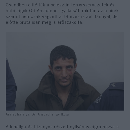
Csöndben elítélték a palesztin terrorszervezetek és
hatóságok Ori Ansbacher gyilkosát, miután az a hírek
szerint nemcsak végzett a 19 éves izraeli lánnyal, de
előtte brutálisan meg is erőszakolta.
Arafat Irafaiya, Ori Ansbacher gyilkosa
A kihallgatás bizonyos részeit nyilvánosságra hozva a