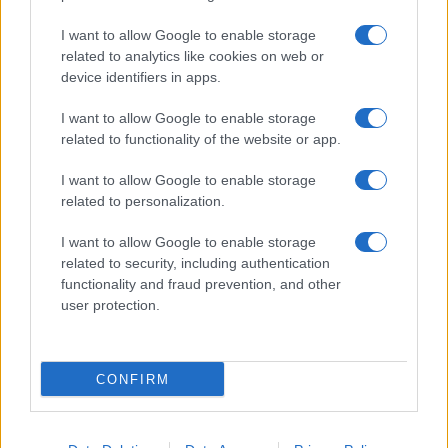
I want to allow Google to enable storage
related to analytics like cookies on web or
device identifiers in apps.
I want to allow Google to enable storage
Lesújtva fogadtuk a hírt: meghalt a Rebbe
related to functionality of the website or app.
bizalmasa
I want to allow Google to enable storage
related to personalization.
I want to allow Google to enable storage
related to security, including authentication
functionality and fraud prevention, and other
user protection.
CONFIRM