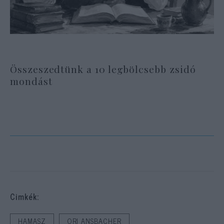
Összeszedtünk a 10 legbölcsebb zsidó
mondást
Cimkék:
HAMASZ
ORI ANSBACHER