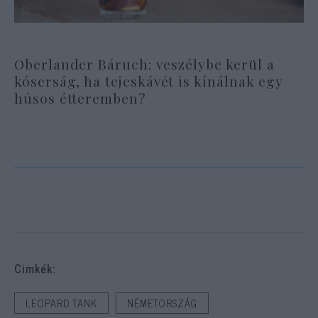
Oberlander Báruch: veszélybe kerül a
kóserság, ha tejeskávét is kínálnak egy
húsos étteremben?
Cimkék:
LEOPARD TANK
NÉMETORSZÁG