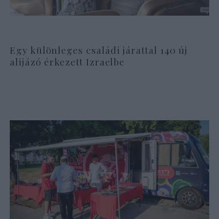
Egy különleges családi járattal 140 új
alijázó érkezett Izraelbe