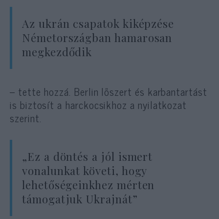
Az ukrán csapatok kiképzése
Németországban hamarosan
megkezdődik
– tette hozzá. Berlin lőszert és karbantartást
is biztosít a harckocsikhoz a nyilatkozat
szerint.
„Ez a döntés a jól ismert
vonalunkat követi, hogy
lehetőségeinkhez mérten
támogatjuk Ukrajnát”