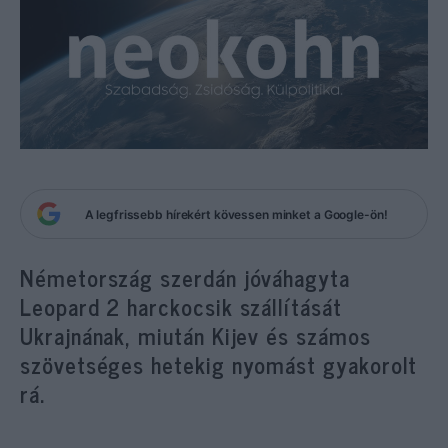
A legfrissebb hírekért kövessen minket a Google-ön!
Németország szerdán jóváhagyta
Leopard 2 harckocsik szállítását
Ukrajnának, miután Kijev és számos
szövetséges hetekig nyomást gyakorolt
rá.