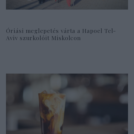
Óriási meglepetés várta a Hapoel Tel-
Aviv szurkolóit Miskolcon