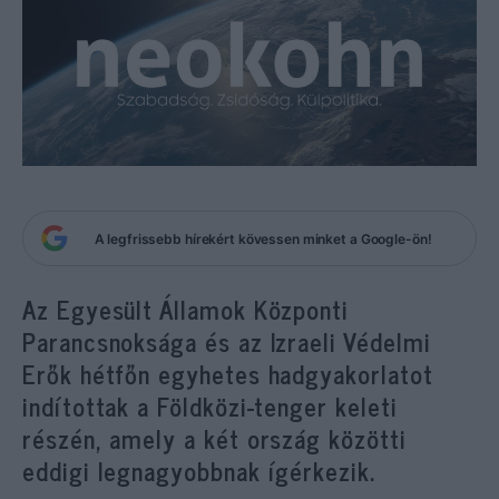
A legfrissebb hírekért kövessen minket a Google-ön!
Az Egyesült Államok Központi
Parancsnoksága és az Izraeli Védelmi
Erők hétfőn egyhetes hadgyakorlatot
indítottak a Földközi-tenger keleti
részén, amely a két ország közötti
eddigi legnagyobbnak ígérkezik.