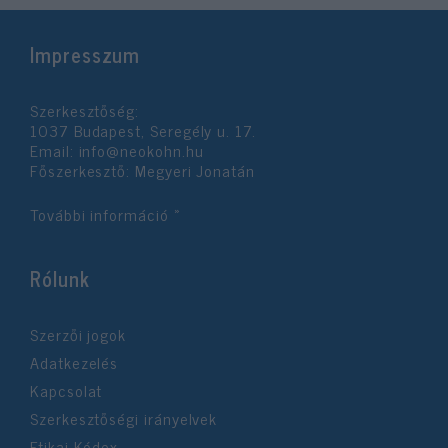
Impresszum
Szerkesztőség:
1037 Budapest, Seregély u. 17.
Email:
info@neokohn.hu
Főszerkesztő: Megyeri Jonatán
További információ »
Rólunk
Szerzői jogok
Adatkezelés
Kapcsolat
Szerkesztőségi irányelvek
Etikai Kódex