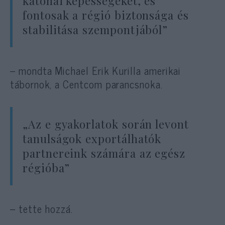
katonai képességeket, és
fontosak a régió biztonsága és
stabilitása szempontjából”
– mondta Michael Erik Kurilla amerikai
tábornok, a Centcom parancsnoka.
„Az e gyakorlatok során levont
tanulságok exportálhatók
partnereink számára az egész
régióba”
– tette hozzá.