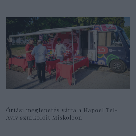
Óriási meglepetés várta a Hapoel Tel-
Aviv szurkolóit Miskolcon