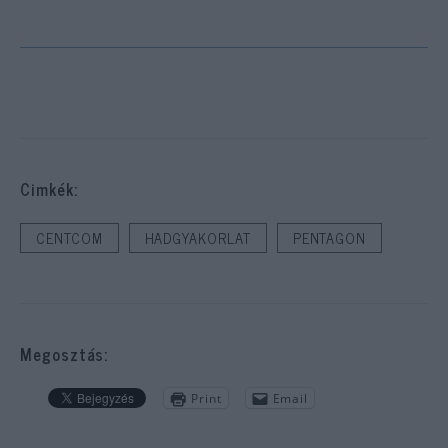
Cimkék:
CENTCOM
HADGYAKORLAT
PENTAGON
Megosztás:
Print
Email