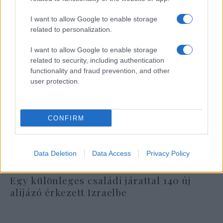
I want to allow Google to enable storage
related to personalization.
I want to allow Google to enable storage
related to security, including authentication
functionality and fraud prevention, and other
user protection.
CONFIRM
Data Deletion
Data Access
Privacy Policy
Egy különleges családi járattal 140 új
alijázó érkezett Izraelbe