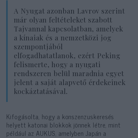
A Nyugat azonban Lavrov szerint
már olyan feltételeket szabott
Tajvannal kapcsolatban, amelyek
a kínaiak és a nemzetközi jog
szempontjából
elfogadhatatlanok, ezért Peking
felismerte, hogy a nyugati
rendszeren belül maradnia egyet
jelent a saját alapvető érdekeinek
kockáztatásával.
Kifogásolta, hogy a konszenzuskeresés
helyett katonai blokkok jönnek létre, mint
például az AUKUS, amelyben Japán a