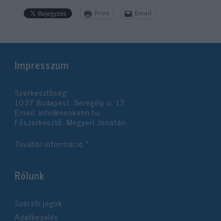
Print
Email
Impresszum
Szerkesztőség:
1037 Budapest, Seregély u. 17.
Email:
info@neokohn.hu
Főszerkesztő: Megyeri Jonatán
További információ »
Rólunk
Szerzői jogok
Adatkezelés