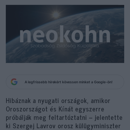
A legfrissebb hírekért kövessen minket a Google-ön!
Hibáznak a nyugati országok, amikor
Oroszországot és Kínát egyszerre
próbálják meg feltartóztatni – jelentette
ki Szergej Lavrov orosz külügyminiszter