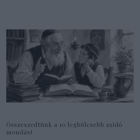
Összeszedtünk a 10 legbölcsebb zsidó
mondást