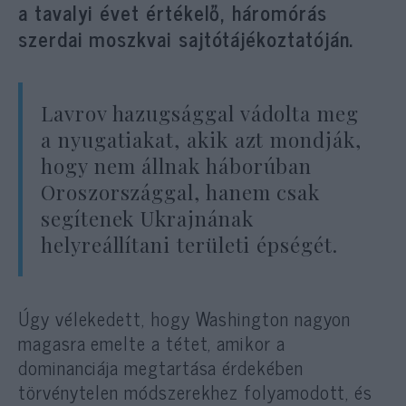
a tavalyi évet értékelő, háromórás
szerdai moszkvai sajtótájékoztatóján.
Lavrov hazugsággal vádolta meg
a nyugatiakat, akik azt mondják,
hogy nem állnak háborúban
Oroszországgal, hanem csak
segítenek Ukrajnának
helyreállítani területi épségét.
Úgy vélekedett, hogy Washington nagyon
magasra emelte a tétet, amikor a
dominanciája megtartása érdekében
törvénytelen módszerekhez folyamodott, és