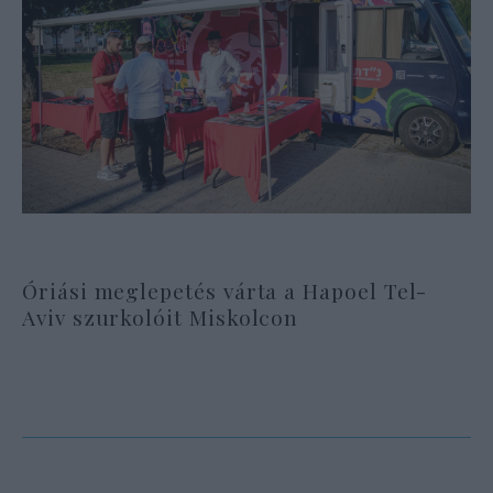
Óriási meglepetés várta a Hapoel Tel-
Aviv szurkolóit Miskolcon