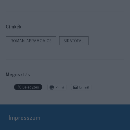
Cimkék:
ROMAN ABRAMOVICS
SIRATÓFAL
Megosztás:
Print
Email
Impresszum