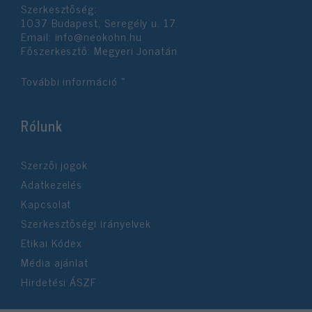
Szerkesztőség:
1037 Budapest, Seregély u. 17.
Email:
info@neokohn.hu
Főszerkesztő: Megyeri Jonatán
További információ »
Rólunk
Szerzői jogok
Adatkezelés
Kapcsolat
Szerkesztőségi irányelvek
Etikai Kódex
Média ajánlat
Hirdetési ÁSZF