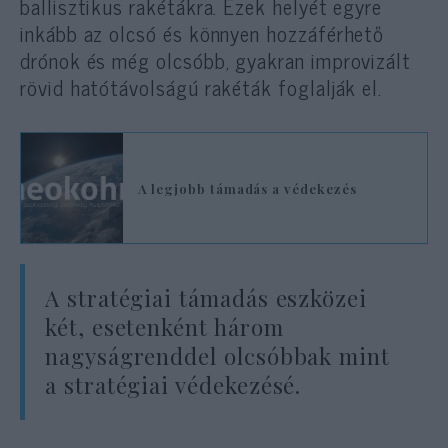
ballisztikus rakétákra. Ezek helyét egyre
inkább az olcsó és könnyen hozzáférhető
drónok és még olcsóbb, gyakran improvizált
rövid hatótávolságú rakéták foglalják el.
A legjobb támadás a védekezés
A stratégiai támadás eszközei
két, esetenként három
nagyságrenddel olcsóbbak mint
a stratégiai védekezésé.