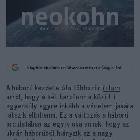
A legfrissebb hírekért kövessen minket a Google-ön!
A háború kezdete óta többször
írtam
arról, hogy a két harcforma közötti
egyensúly egyre inkább a védelem javára
látszik elbillenni.
Ez a változás a háború
arculatában az egyik oka annak, hogy az
ukrán háborúból hiányzik az a nagy