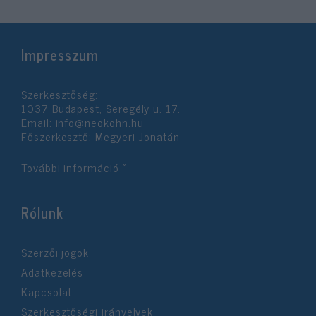
Impresszum
Szerkesztőség:
1037 Budapest, Seregély u. 17.
Email:
info@neokohn.hu
Főszerkesztő: Megyeri Jonatán
További információ »
Rólunk
Szerzői jogok
Adatkezelés
Kapcsolat
Szerkesztőségi irányelvek