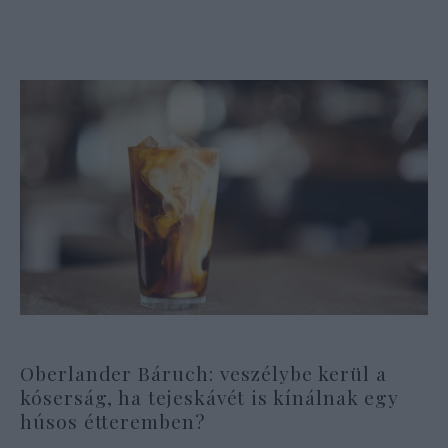
Oberlander Báruch: veszélybe kerül a
kóserság, ha tejeskávét is kínálnak egy
húsos étteremben?