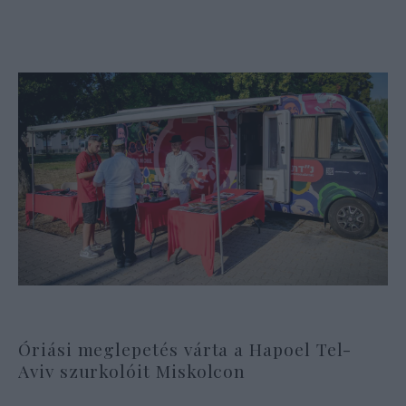
Óriási meglepetés várta a Hapoel Tel-
Aviv szurkolóit Miskolcon