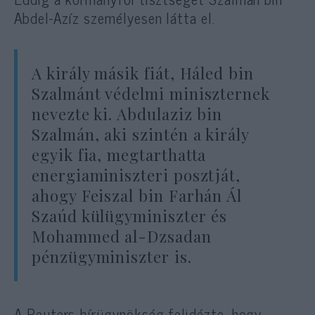
Abdel-Azíz személyesen látta el.
A király másik fiát, Háled bin
Szalmánt védelmi miniszternek
nevezte ki. Abdulaziz bin
Szalmán, aki szintén a király
egyik fia, megtarthatta
energiaminiszteri posztját,
ahogy Feiszal bin Farhán Ál
Szaúd külügyminiszter és
Mohammed al-Dzsadan
pénzügyminiszter is.
A Reuters hírügynökség felidézte, hogy