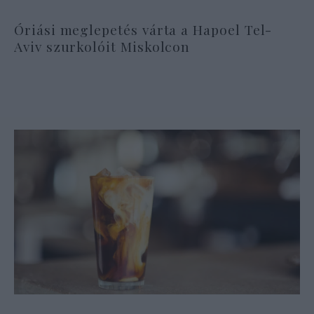
Óriási meglepetés várta a Hapoel Tel-
Aviv szurkolóit Miskolcon