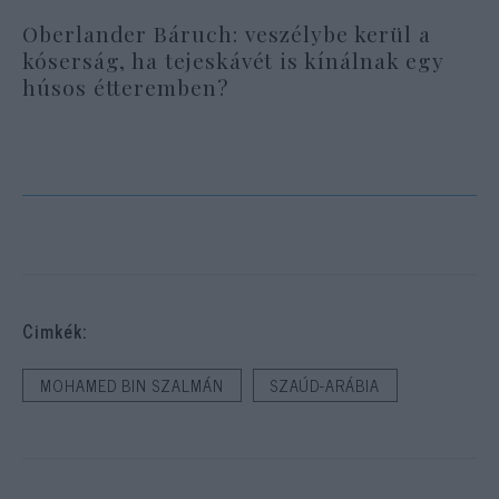
Oberlander Báruch: veszélybe kerül a
kóserság, ha tejeskávét is kínálnak egy
húsos étteremben?
Cimkék:
MOHAMED BIN SZALMÁN
SZAÚD-ARÁBIA