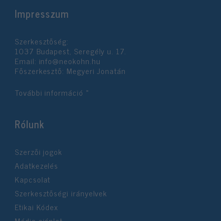
Impresszum
Szerkesztőség:
1037 Budapest, Seregély u. 17.
Email:
info@neokohn.hu
Főszerkesztő: Megyeri Jonatán
További információ »
Rólunk
Szerzői jogok
Adatkezelés
Kapcsolat
Szerkesztőségi irányelvek
Etikai Kódex
Média ajánlat