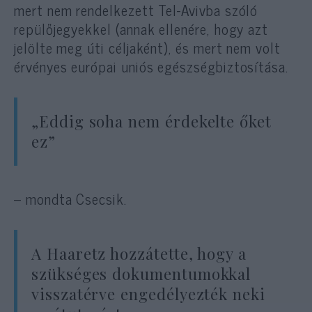
mert nem rendelkezett Tel-Avivba szóló
repülőjegyekkel (annak ellenére, hogy azt
jelölte meg úti céljaként), és mert nem volt
érvényes európai uniós egészségbiztosítása.
„Eddig soha nem érdekelte őket
ez”
– mondta Csecsik.
A Haaretz hozzátette, hogy a
szükséges dokumentumokkal
visszatérve engedélyezték neki