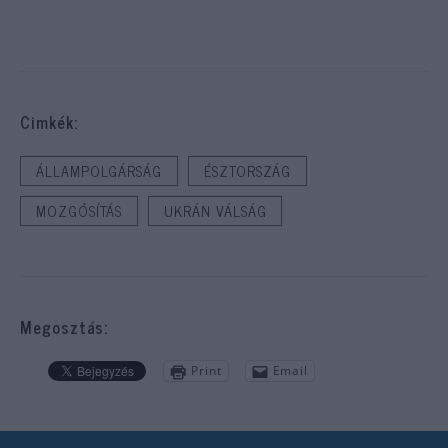
Cimkék:
ÁLLAMPOLGÁRSÁG
ÉSZTORSZÁG
MOZGÓSÍTÁS
UKRÁN VÁLSÁG
Megosztás:
Print
Email