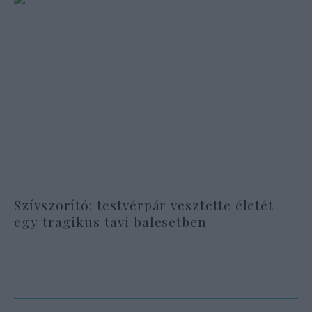
Szívszorító: testvérpár vesztette életét
egy tragikus tavi balesetben