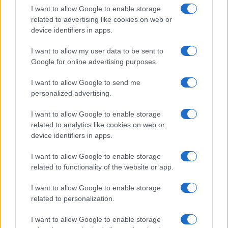
egy napra felfüggesztették.
I want to allow Google to enable storage
related to advertising like cookies on web or
device identifiers in apps.
Egy müncheni terrorista évekig
I want to allow my user data to be sent to
Berlinben élt az 1972-es olimpiai
Google for online advertising purposes.
mészárlás után
I want to allow Google to send me
personalized advertising.
I want to allow Google to enable storage
related to analytics like cookies on web or
device identifiers in apps.
I want to allow Google to enable storage
related to functionality of the website or app.
I want to allow Google to enable storage
related to personalization.
I want to allow Google to enable storage