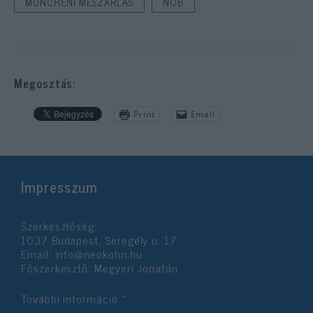
MÜNCHENI MÉSZÁRLÁS
NOB
Megosztás:
Print
Email
Impresszum
Szerkesztőség:
1037 Budapest, Seregély u. 17.
Email:
info@neokohn.hu
Főszerkesztő: Megyeri Jonatán
További információ »