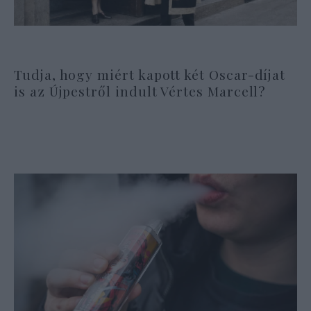
Tudja, hogy miért kapott két Oscar-díjat
is az Újpestről indult Vértes Marcell?