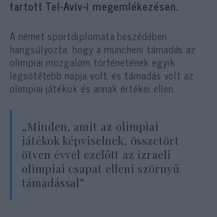
tartott Tel-Aviv-i megemlékezésen.
A német sportdiplomata beszédében
hangsúlyozta, hogy a müncheni támadás az
olimpiai mozgalom történetének egyik
legsötétebb napja volt, és támadás volt az
olimpiai játékok és annak értékei ellen.
„Minden, amit az olimpiai
játékok képviselnek, összetört
ötven évvel ezelőtt az izraeli
olimpiai csapat elleni szörnyű
támadással”