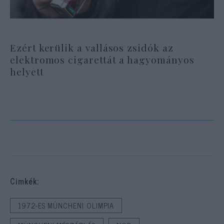
Ezért kerülik a vallásos zsidók az
elektromos cigarettát a hagyományos
helyett
Cimkék:
1972-ES MÜNCHENI OLIMPIA