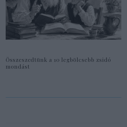
Összeszedtünk a 10 legbölcsebb zsidó
mondást