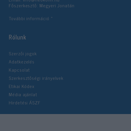
Főszerkesztő: Megyeri Jonatán
További információ »
Rólunk
Szerzői jogok
Adatkezelés
Kapcsolat
Szerkesztőségi irányelvek
Etikai Kódex
Média ajánlat
Hirdetési ÁSZF
©2026 Neokohn