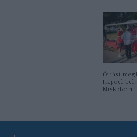
Óriási megl
Hapoel Tel-
Miskolcon