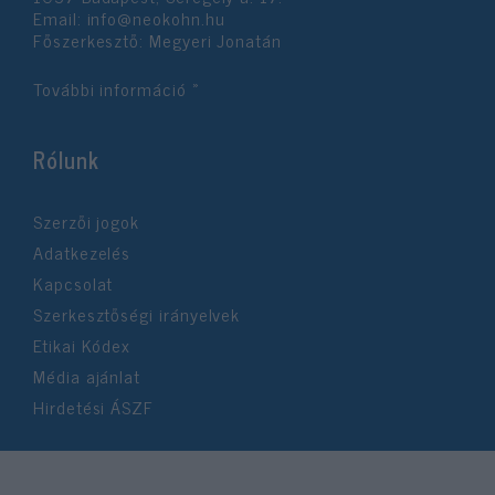
Email:
info@neokohn.hu
Főszerkesztő: Megyeri Jonatán
További információ »
Rólunk
Szerzői jogok
Adatkezelés
Kapcsolat
Szerkesztőségi irányelvek
Etikai Kódex
Média ajánlat
Hirdetési ÁSZF
©2026 Neokohn