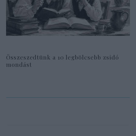
Összeszedtünk a 10 legbölcsebb zsidó
mondást