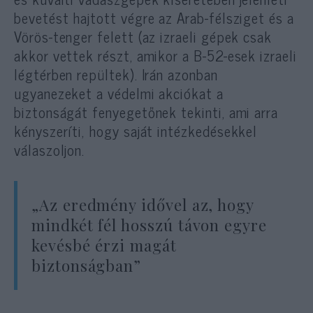
bevetést hajtott végre az Arab-félsziget és a
Vörös-tenger felett (az izraeli gépek csak
akkor vettek részt, amikor a B-52-esek izraeli
légtérben repültek). Irán azonban
ugyanezeket a védelmi akciókat a
biztonságát fenyegetőnek tekinti, ami arra
kényszeríti, hogy saját intézkedésekkel
válaszoljon.
„Az eredmény idővel az, hogy
mindkét fél hosszú távon egyre
kevésbé érzi magát
biztonságban”