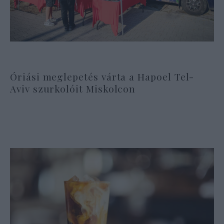
Óriási meglepetés várta a Hapoel Tel-
Aviv szurkolóit Miskolcon