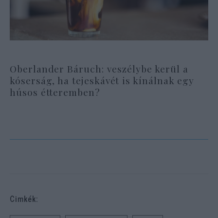
Oberlander Báruch: veszélybe kerül a
kóserság, ha tejeskávét is kínálnak egy
húsos étteremben?
Cimkék: