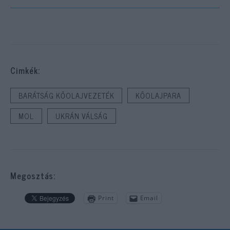
Cimkék:
BARÁTSÁG KŐOLAJVEZETÉK
KŐOLAJPARA
MOL
UKRÁN VÁLSÁG
Megosztás:
Print
Email