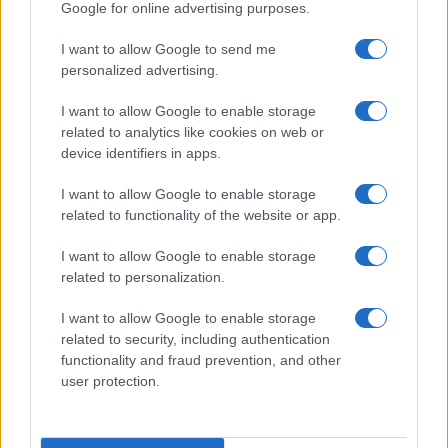
Google for online advertising purposes.
I want to allow Google to send me
personalized advertising.
I want to allow Google to enable storage
related to analytics like cookies on web or
device identifiers in apps.
I want to allow Google to enable storage
related to functionality of the website or app.
I want to allow Google to enable storage
related to personalization.
I want to allow Google to enable storage
Szívszorító: testvérpár vesztette életét
related to security, including authentication
egy tragikus tavi balesetben
functionality and fraud prevention, and other
user protection.