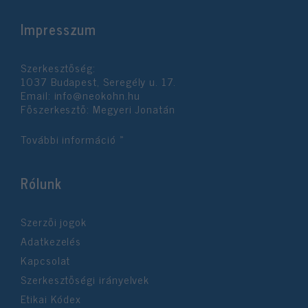
Impresszum
Szerkesztőség:
1037 Budapest, Seregély u. 17.
Email:
info@neokohn.hu
Főszerkesztő: Megyeri Jonatán
További információ »
Rólunk
Szerzői jogok
Adatkezelés
Kapcsolat
Szerkesztőségi irányelvek
Etikai Kódex