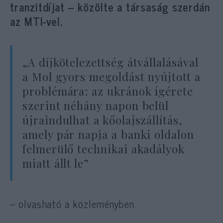
tranzitdíjat – közölte a társaság szerdán
az MTI-vel.
„A díjkötelezettség átvállalásával
a Mol gyors megoldást nyújtott a
problémára: az ukránok ígérete
szerint néhány napon belül
újraindulhat a kőolajszállítás,
amely pár napja a banki oldalon
felmerülő technikai akadályok
miatt állt le”
– olvasható a közleményben.