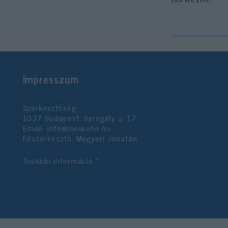
Impresszum
Szerkesztőség:
1037 Budapest, Seregély u. 17.
Email:
info@neokohn.hu
Főszerkesztő: Megyeri Jonatán
További információ »