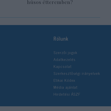
húsos étteremben?
Rólunk
Szerzői jogok
Adatkezelés
Kapcsolat
Szerkesztőségi irányelvek
Etikai Kódex
Média ajánlat
Hirdetési ÁSZF