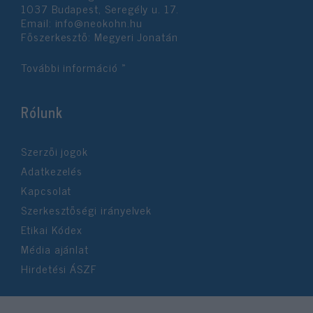
1037 Budapest, Seregély u. 17.
Email:
info@neokohn.hu
Főszerkesztő: Megyeri Jonatán
További információ »
Rólunk
Szerzői jogok
Adatkezelés
Kapcsolat
Szerkesztőségi irányelvek
Etikai Kódex
Média ajánlat
Hirdetési ÁSZF