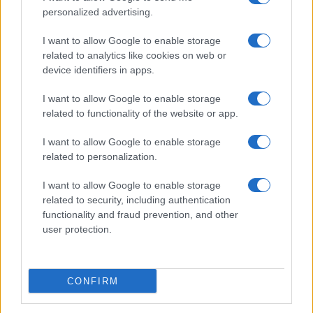
personalized advertising.
I want to allow Google to enable storage
related to analytics like cookies on web or
device identifiers in apps.
I want to allow Google to enable storage
related to functionality of the website or app.
I want to allow Google to enable storage
Lesújtva fogadtuk a hírt: meghalt a Rebbe
related to personalization.
bizalmasa
I want to allow Google to enable storage
related to security, including authentication
functionality and fraud prevention, and other
user protection.
CONFIRM