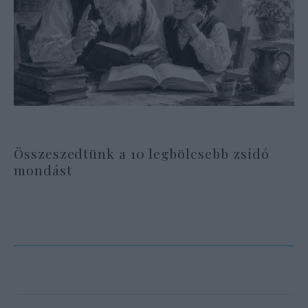
Összeszedtünk a 10 legbölcsebb zsidó
mondást