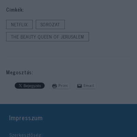
Cimkék:
NETFLIX
SOROZAT
THE BEAUTY QUEEN OF JERUSALEM
Megosztás:
Print
Email
Impresszum
Szerkesztőség: