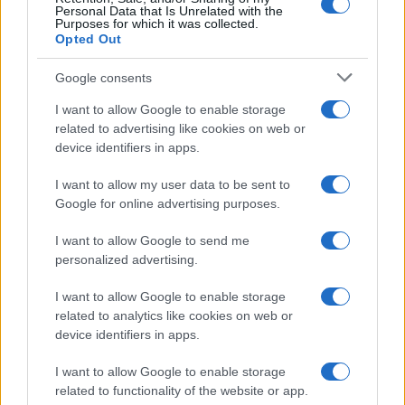
Personal Data that Is Unrelated with the
Purposes for which it was collected.
Opted Out
Google consents
I want to allow Google to enable storage
related to advertising like cookies on web or
device identifiers in apps.
I want to allow my user data to be sent to
Google for online advertising purposes.
I want to allow Google to send me
personalized advertising.
Ezért kerülik a vallásos zsidók az
I want to allow Google to enable storage
elektromos cigarettát a hagyományos
related to analytics like cookies on web or
helyett
device identifiers in apps.
I want to allow Google to enable storage
related to functionality of the website or app.