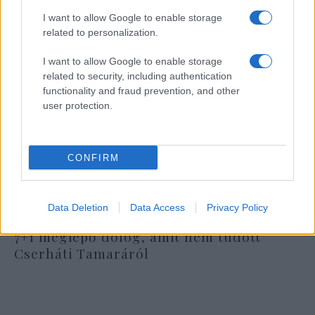
I want to allow Google to enable storage
related to personalization.
I want to allow Google to enable storage
related to security, including authentication
functionality and fraud prevention, and other
user protection.
CONFIRM
Data Deletion
Data Access
Privacy Policy
7+1 meglepő dolog, amit nem tudott
Cserháti Tamaráról