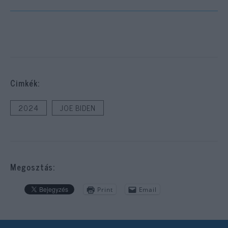
Cimkék:
2024
JOE BIDEN
Megosztás:
Print
Email