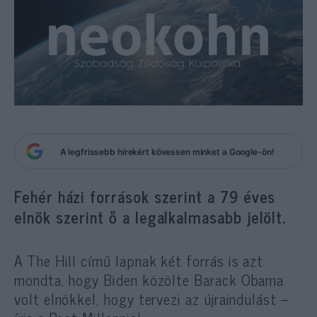
A legfrissebb hírekért kövessen minket a Google-ön!
Fehér házi források szerint a 79 éves
elnök szerint ő a legalkalmasabb jelölt.
A The Hill című lapnak két forrás is azt
mondta, hogy Biden közölte Barack Obama
volt elnökkel, hogy tervezi az újraindulást –