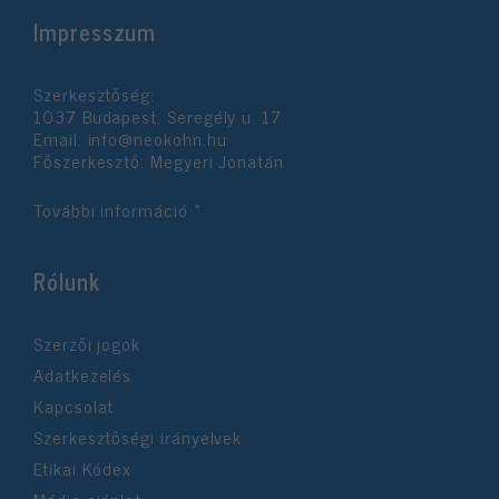
Impresszum
Szerkesztőség:
1037 Budapest, Seregély u. 17.
Email:
info@neokohn.hu
Főszerkesztő: Megyeri Jonatán
További információ »
Rólunk
Szerzői jogok
Adatkezelés
Kapcsolat
Szerkesztőségi irányelvek
Etikai Kódex