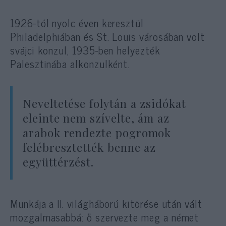
1926-tól nyolc éven keresztül
Philadelphiában és St. Louis városában volt
svájci konzul, 1935-ben helyezték
Palesztinába alkonzulként.
Neveltetése folytán a zsidókat
eleinte nem szívelte, ám az
arabok rendezte pogromok
felébresztették benne az
együttérzést.
Munkája a II. világháború kitörése után vált
mozgalmasabbá: ő szervezte meg a német