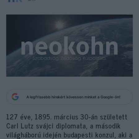
A legfrissebb hírekért kövessen minket a Google-ön!
127 éve, 1895. március 30-án született
Carl Lutz svájci diplomata, a második
világháború idején budapesti konzul, aki a