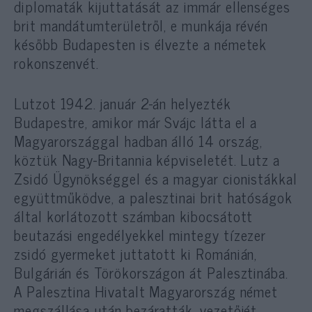
diplomaták kijuttatását az immár ellenséges
brit mandátumterületről, e munkája révén
később Budapesten is élvezte a németek
rokonszenvét.
Lutzot 1942. január 2-án helyezték
Budapestre, amikor már Svájc látta el a
Magyarországgal hadban álló 14 ország,
köztük Nagy-Britannia képviseletét. Lutz a
Zsidó Ügynökséggel és a magyar cionistákkal
együttműködve, a palesztinai brit hatóságok
által korlátozott számban kibocsátott
beutazási engedélyekkel mintegy tízezer
zsidó gyermeket juttatott ki Románián,
Bulgárián és Törökországon át Palesztinába.
A Palesztina Hivatalt Magyarország német
megszállása után bezáratták, vezetőjét,