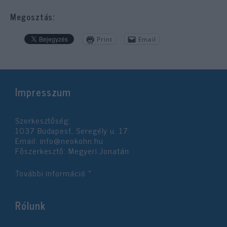
Megosztás:
Print
Email
Impresszum
Szerkesztőség:
1037 Budapest, Seregély u. 17.
Email:
info@neokohn.hu
Főszerkesztő: Megyeri Jonatán
További információ »
Rólunk